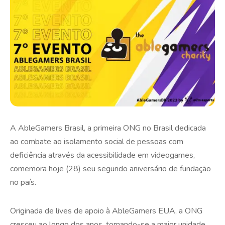
A AbleGamers Brasil, a primeira ONG no Brasil dedicada
ao combate ao isolamento social de pessoas com
deficiência através da acessibilidade em videogames,
comemora hoje (28) seu segundo aniversário de fundação
no país.
Originada de lives de apoio à AbleGamers EUA, a ONG
cresceu ao longo dos anos, tornando-se a maior unidade