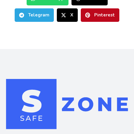
Telegram
X
Pinterest