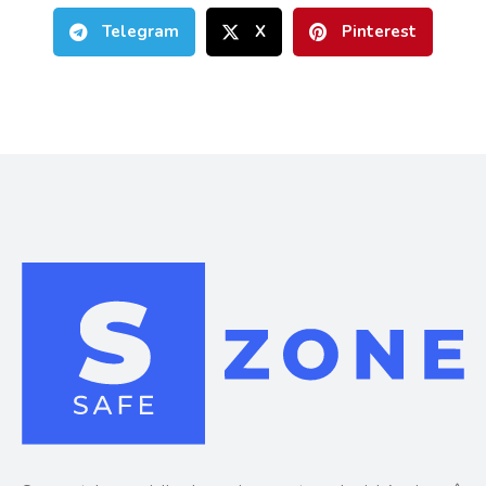
Telegram
X
Pinterest