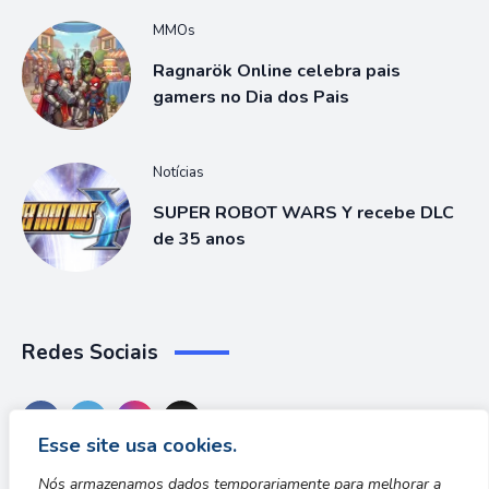
MMOs
Ragnarök Online celebra pais
gamers no Dia dos Pais
Notícias
SUPER ROBOT WARS Y recebe DLC
de 35 anos
Redes Sociais
Esse site usa cookies.
Nós armazenamos dados temporariamente para melhorar a