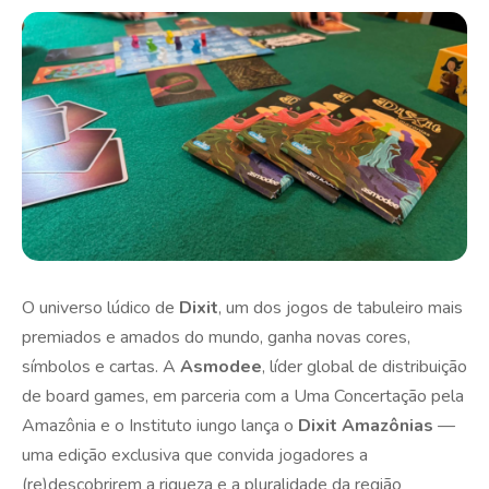
O universo lúdico de
Dixit
, um dos jogos de tabuleiro mais
premiados e amados do mundo, ganha novas cores,
símbolos e cartas. A
Asmodee
, líder global de distribuição
de board games, em parceria com a Uma Concertação pela
Amazônia e o Instituto iungo lança o
Dixit Amazônias
—
uma edição exclusiva que convida jogadores a
(re)descobrirem a riqueza e a pluralidade da região