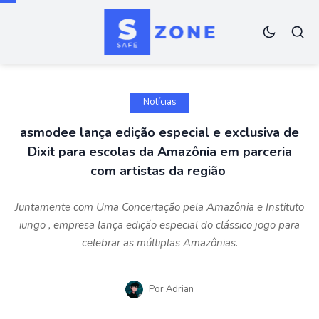
Notícias
asmodee lança edição especial e exclusiva de
Dixit para escolas da Amazônia em parceria
com artistas da região
Juntamente com Uma Concertação pela Amazônia e Instituto
iungo , empresa lança edição especial do clássico jogo para
celebrar as múltiplas Amazônias.
Por
Adrian