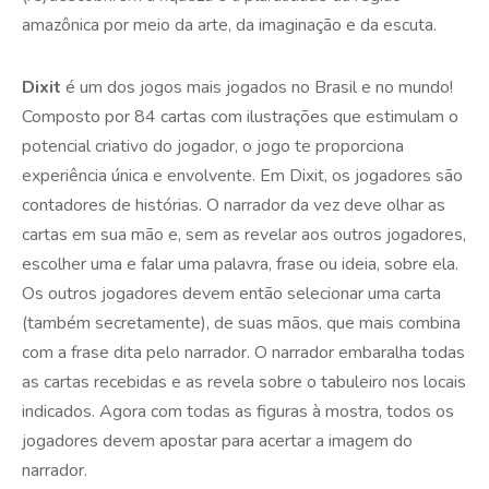
amazônica por meio da arte, da imaginação e da escuta.
Dixit
é um dos jogos mais jogados no Brasil e no mundo!
Composto por 84 cartas com ilustrações que estimulam o
potencial criativo do jogador, o jogo te proporciona
experiência única e envolvente. Em Dixit, os jogadores são
contadores de histórias. O narrador da vez deve olhar as
cartas em sua mão e, sem as revelar aos outros jogadores,
escolher uma e falar uma palavra, frase ou ideia, sobre ela.
Os outros jogadores devem então selecionar uma carta
(também secretamente), de suas mãos, que mais combina
com a frase dita pelo narrador. O narrador embaralha todas
as cartas recebidas e as revela sobre o tabuleiro nos locais
indicados. Agora com todas as figuras à mostra, todos os
jogadores devem apostar para acertar a imagem do
narrador.