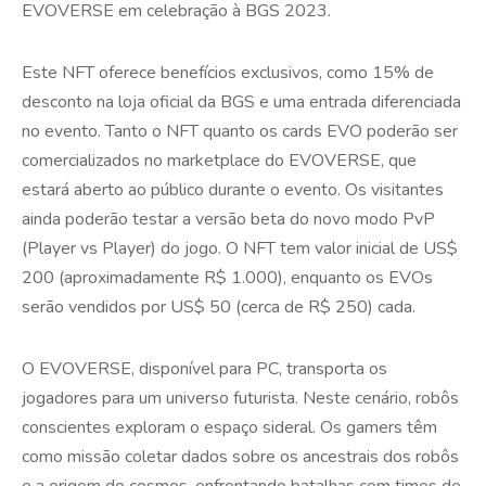
EVOVERSE em celebração à BGS 2023.
Este NFT oferece benefícios exclusivos, como 15% de
desconto na loja oficial da BGS e uma entrada diferenciada
no evento. Tanto o NFT quanto os cards EVO poderão ser
comercializados no marketplace do EVOVERSE, que
estará aberto ao público durante o evento. Os visitantes
ainda poderão testar a versão beta do novo modo PvP
(Player vs Player) do jogo. O NFT tem valor inicial de US$
200 (aproximadamente R$ 1.000), enquanto os EVOs
serão vendidos por US$ 50 (cerca de R$ 250) cada.
O EVOVERSE, disponível para PC, transporta os
jogadores para um universo futurista. Neste cenário, robôs
conscientes exploram o espaço sideral. Os gamers têm
como missão coletar dados sobre os ancestrais dos robôs
e a origem do cosmos, enfrentando batalhas com times de