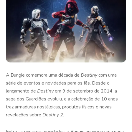
A Bungie comemora uma década de
Destiny
com uma
série de eventos e novidades para os fãs. Desde o
lançamento de
Destiny
em 9 de setembro de 2014, a
saga dos Guardiões evoluiu, e a celebração de 10 anos
traz armaduras nostálgicas, produtos físicos e novas
revelações sobre
Destiny 2
.
Entre as principais novidades, a Bungie anunciou uma nova