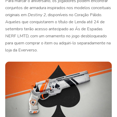
Para marcar o aniversário, os jogadores podem encontrar
conjuntos de armadura inspirados nos modelos conceituais
originais em
Destiny 2
, disponíveis no Coração Pálido.
Aqueles que conquistarem o título de Lenda até 24 de
setembro terão acesso antecipado ao Ás de Espadas
NERF LMTD, com um ornamento no jogo desbloqueado
para quem comprar o item ou adquiri-lo separadamente na
loja da Eververso.