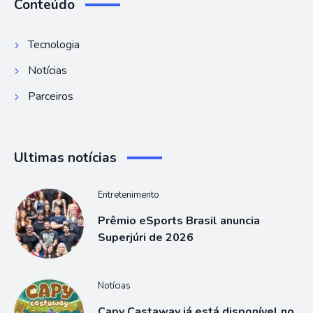
Conteúdo
Tecnologia
Notícias
Parceiros
Ultimas notícias
Entretenimento
Prêmio eSports Brasil anuncia
Superjúri de 2026
Notícias
Capy Castaway já está disponível no