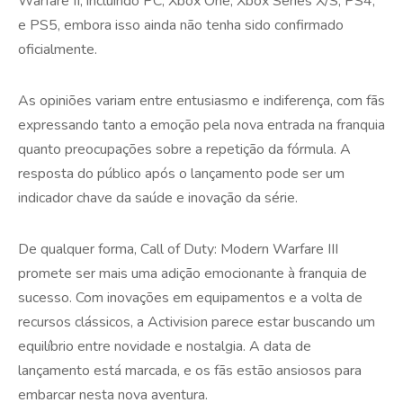
Warfare II, incluindo PC, Xbox One, Xbox Series X/S, PS4,
e PS5, embora isso ainda não tenha sido confirmado
oficialmente.
As opiniões variam entre entusiasmo e indiferença, com fãs
expressando tanto a emoção pela nova entrada na franquia
quanto preocupações sobre a repetição da fórmula. A
resposta do público após o lançamento pode ser um
indicador chave da saúde e inovação da série.
De qualquer forma, Call of Duty: Modern Warfare III
promete ser mais uma adição emocionante à franquia de
sucesso. Com inovações em equipamentos e a volta de
recursos clássicos, a Activision parece estar buscando um
equilíbrio entre novidade e nostalgia. A data de
lançamento está marcada, e os fãs estão ansiosos para
embarcar nesta nova aventura.