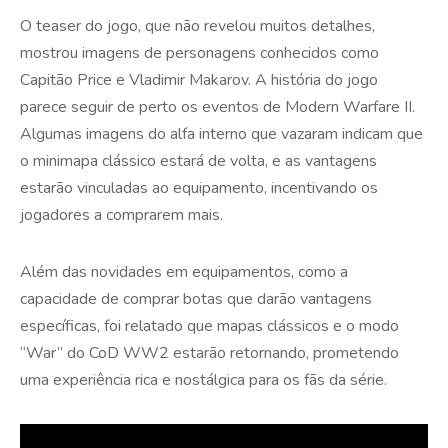
O teaser do jogo, que não revelou muitos detalhes,
mostrou imagens de personagens conhecidos como
Capitão Price e Vladimir Makarov. A história do jogo
parece seguir de perto os eventos de Modern Warfare II.
Algumas imagens do alfa interno que vazaram indicam que
o minimapa clássico estará de volta, e as vantagens
estarão vinculadas ao equipamento, incentivando os
jogadores a comprarem mais.
Além das novidades em equipamentos, como a
capacidade de comprar botas que darão vantagens
específicas, foi relatado que mapas clássicos e o modo
“War” do CoD WW2 estarão retornando, prometendo
uma experiência rica e nostálgica para os fãs da série.