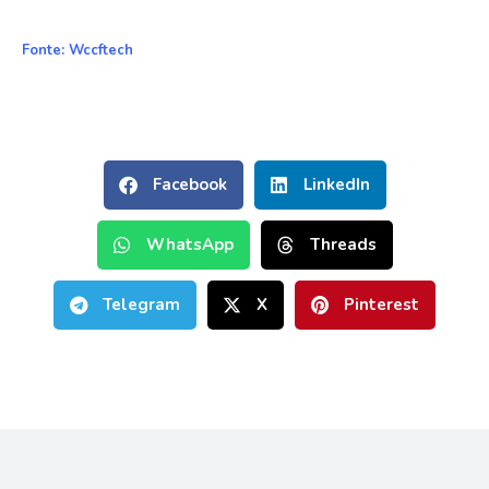
Fonte:
Wccftech
Facebook
LinkedIn
WhatsApp
Threads
Telegram
X
Pinterest