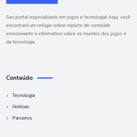
Seu portal especializado em jogos e tecnologia! Aqui, você
encontrará um refúgio online repleto de conteúdo
emocionante e informativo sobre os mundos dos jogos e
da tecnologia.
Conteúdo
Tecnologia
Notícias
Parceiros