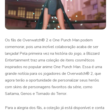
Os fãs de Overwatch® 2 e One Punch Man podem
comemorar, pois uma incrível colaboração acaba de ser
lançada! Pela primeira vez na história do jogo, a Blizzard
Entertainment traz uma coleção de itens cosméticos
inspirados no popular anime One Punch Man. Essa é uma
grande notícia para os jogadores de Overwatch® 2, que
agora terão a oportunidade de personalizar seus heróis
com skins de personagens favoritos da série, como
Saitama, Genos e Tornado do Terror.
Para a alegria dos fãs, a coleção já está disponível e conta