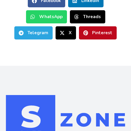
Facebook
LinkedIn
WhatsApp
Threads
Telegram
X
Pinterest