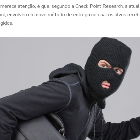
 merece atenção, é que, segundo a Check Point Research, a atu
 abril, envolveu um novo método de entrega no qual os alvos re
gidos.