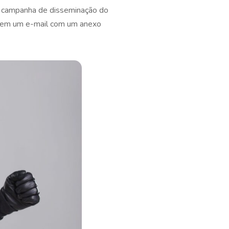
al campanha de disseminação do
cebem um e-mail com um anexo