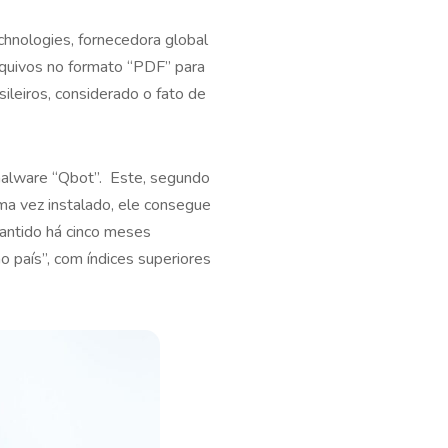
hnologies, fornecedora global
arquivos no formato “PDF” para
sileiros, considerado o fato de
 malware “Qbot”. Este, segundo
Uma vez instalado, ele consegue
mantido há cinco meses
o país”, com índices superiores