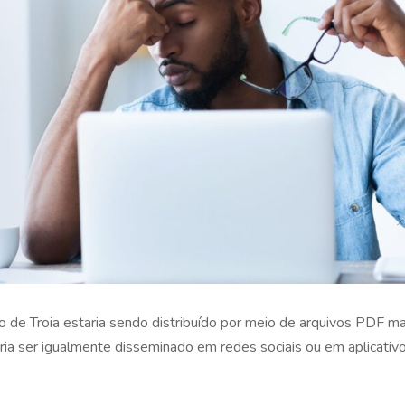
lo de Troia estaria sendo distribuído por meio de arquivos PDF ma
ria ser igualmente disseminado em redes sociais ou em aplicativ