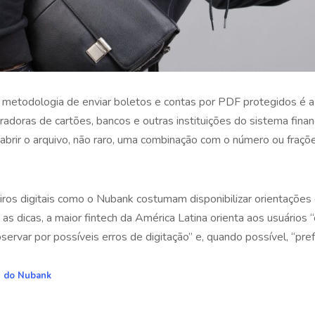
 metodologia de enviar boletos e contas por PDF protegidos é a
eradoras de cartões, bancos e outras instituições do sistema fin
 abrir o arquivo, não raro, uma combinação com o número ou fraçõ
iros digitais como o Nubank costumam disponibilizar orientaçõe
as dicas, a maior fintech da América Latina orienta aos usuários 
bservar por possíveis erros de digitação” e, quando possível, “pref
g do Nubank