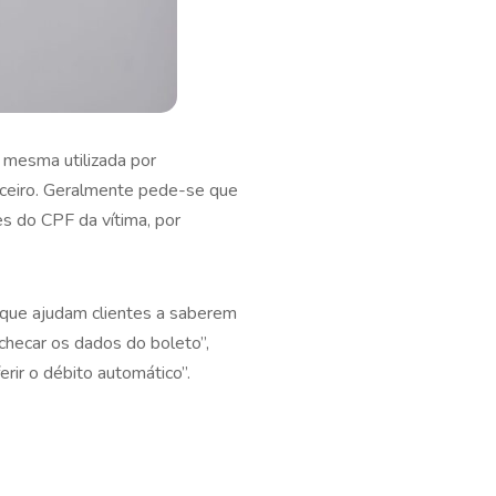
 mesma utilizada por
anceiro. Geralmente pede-se que
es do CPF da vítima, por
s que ajudam clientes a saberem
“checar os dados do boleto”,
erir o débito automático”.