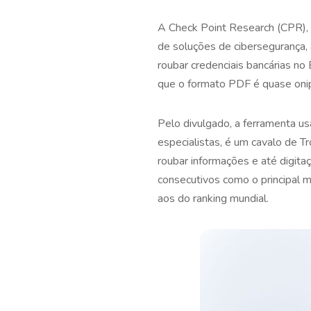
A Check Point Research (CPR), 
de soluções de cibersegurança, 
roubar credenciais bancárias no 
que o formato PDF é quase onip
Pelo divulgado, a ferramenta u
especialistas, é um cavalo de Tr
roubar informações e até digit
consecutivos como o principal m
aos do ranking mundial.