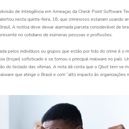
divisão de Inteligência em Ameaças da Check Point Software Tec
alertou nesta quinta-feira, 18, que criminosos estariam usando 
Brasil. A notícia deve deixar alarmada parcela considerável de bra
resente no cotidiano de inúmeras pessoas e profissões.
sada pelos indivíduos ou grupos que estão por trás do crime é o
oia (trojan) sofisticado e se tornou o principal malware no país. 
ação do teclado das vítimas. A nota dá conta que o Qbot tem se 
alware que atinge o Brasil e com “alto impacto às organizações n