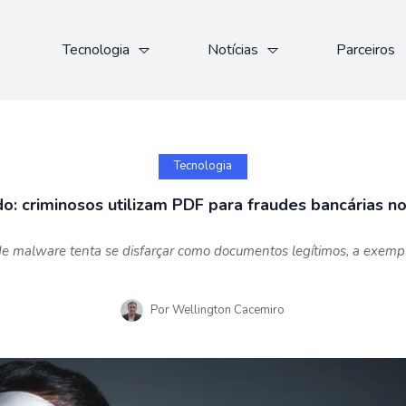
Tecnologia
Notícias
Parceiros
Tecnologia
o: criminosos utilizam PDF para fraudes bancárias no
 malware tenta se disfarçar como documentos legítimos, a exempl
Por
Wellington Cacemiro