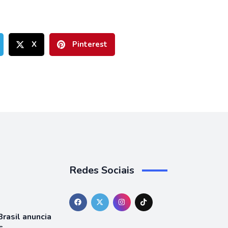
X
Pinterest
Redes Sociais
rasil anuncia