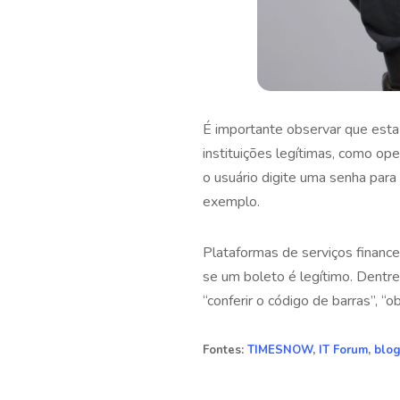
É importante observar que esta
instituições legítimas, como op
o usuário digite uma senha para
exemplo.
Plataformas de serviços finance
se um boleto é legítimo. Dentre 
“conferir o código de barras”, “o
Fontes:
TIMESNOW
,
IT Forum
,
blo