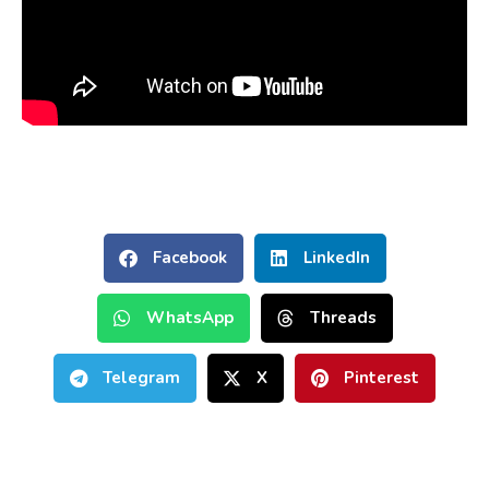
Facebook
LinkedIn
WhatsApp
Threads
Telegram
X
Pinterest