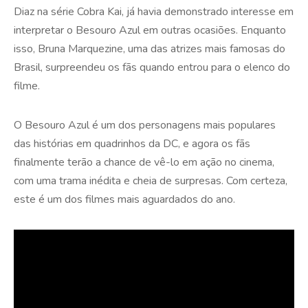
Diaz na série Cobra Kai, já havia demonstrado interesse em
interpretar o Besouro Azul em outras ocasiões. Enquanto
isso, Bruna Marquezine, uma das atrizes mais famosas do
Brasil, surpreendeu os fãs quando entrou para o elenco do
filme.
O Besouro Azul é um dos personagens mais populares
das histórias em quadrinhos da DC, e agora os fãs
finalmente terão a chance de vê-lo em ação no cinema,
com uma trama inédita e cheia de surpresas. Com certeza,
este é um dos filmes mais aguardados do ano.