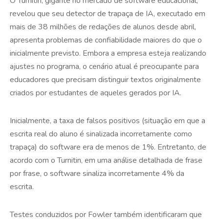
O Turnitin, gigante no mercado de software educacional,
revelou que seu detector de trapaça de IA, executado em
mais de 38 milhões de redações de alunos desde abril,
apresenta problemas de confiabilidade maiores do que o
inicialmente previsto. Embora a empresa esteja realizando
ajustes no programa, o cenário atual é preocupante para
educadores que precisam distinguir textos originalmente
criados por estudantes de aqueles gerados por IA.
Inicialmente, a taxa de falsos positivos (situação em que a
escrita real do aluno é sinalizada incorretamente como
trapaça) do software era de menos de 1%. Entretanto, de
acordo com o Turnitin, em uma análise detalhada de frase
por frase, o software sinaliza incorretamente 4% da
escrita.
Testes conduzidos por Fowler também identificaram que