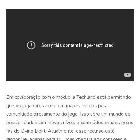
Em colaboração com o mod.io, a Techland está permitindo
que os jogadores acessem mapas criados pela
comunidade diretamente do jogo. Isso abre um mundo de
possibilidades com novos níveis e conteúdos criados pelos
fãs de Dying Light. Atualmente, esse recurso está
disponível apenas para PC, mas chegará aos consoles e