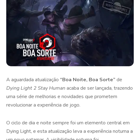
A aguardada atualização
“Boa Noite, Boa Sorte”
de
Dying Light 2 Stay Human
acaba de ser lançada, trazendo
uma série de melhorias e novidades que prometem
revolucionar a experiência de jogo.
O ciclo de dia e noite sempre foi um elemento central em
Dying Light, e esta atualização leva a experiência noturna a
um novo patamar. A visibilidade noturna foi