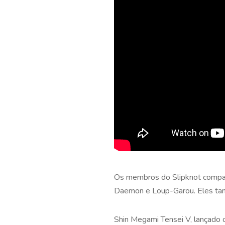
Os membros do Slipknot compart
Daemon e Loup-Garou. Eles tam
Shin Megami Tensei V, lançado