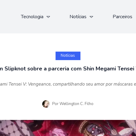
Tecnologia
Notícias
Parceiros
Notícias
om Slipknot sobre a parceria com Shin Megami Tensei
mi Tensei V: Vengeance, compartilhando seu amor por máscaras e a
Por
Wellington C. Filho