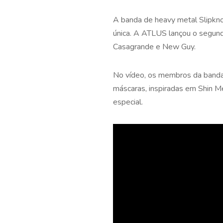
A banda de heavy metal Slipkn
única. A ATLUS lançou o segund
Casagrande e New Guy.
No vídeo, os membros da banda 
máscaras, inspiradas em Shin M
especial.