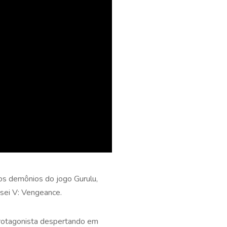
os demônios do jogo Gurulu,
sei V: Vengeance.
protagonista despertando em