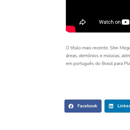
O título mais recente, Shin Meg
áreas, demônios e músicas, alé
em português do Brasil para Pl
Facebook
Linke