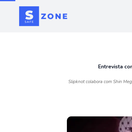
Entrevista c
Slipknot colabora com Shin Mega