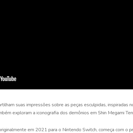
ilham suas impressões sobre as peças esculpidas, inspiradas n
bém exploram a iconografia dos demônios em Shin Megami Ten
 originalmente em 2021 para o Nintendo Switch, começa com o 