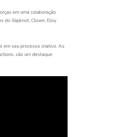
forças em uma colaboração
s do Slipknot, Clown, Eloy
 em seu processo criativo. As
uctions, são um destaque