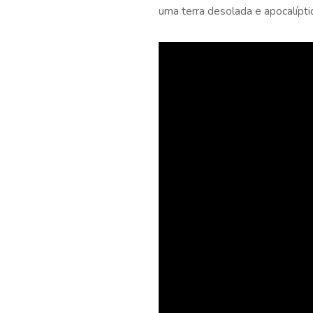
uma terra desolada e apocalípti