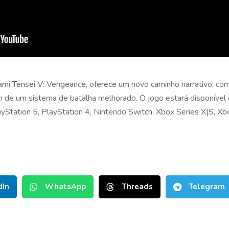
ami Tensei V: Vengeance, oferece um novo caminho narrativo, com
m de um sistema de batalha melhorado. O jogo estará disponíve
ayStation 5, PlayStation 4, Nintendo Switch, Xbox Series X|S, 
dIn
WhatsApp
Threads
Telegram