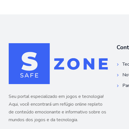
Con
Tec
Not
Par
Seu portal especializado em jogos e tecnologia!
Aqui, você encontrará um refúgio online repleto
de conteúdo emocionante e informativo sobre os
mundos dos jogos e da tecnologia.