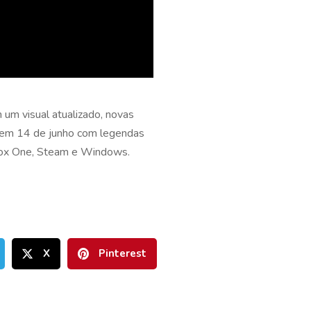
 um visual atualizado, novas
l em 14 de junho com legendas
Xbox One, Steam e Windows.
X
Pinterest