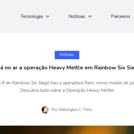
Tecnologia
Notícias
Parceiros
Notícias
tá no ar a operação Heavy Mettle em Rainbow Six Si
 8 de Rainbow Six Siege traz a operadora Ram, novos modos de jog
Descubra tudo sobre a Operação Heavy Mettle
Por
Wellington C. Filho