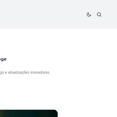
ege
o e atualizações inovadoras.