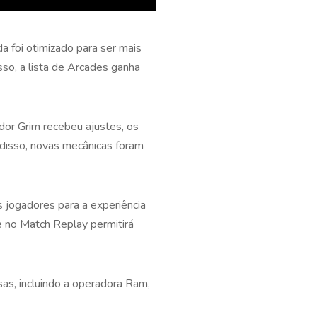
foi otimizado para ser mais
o, a lista de Arcades ganha
or Grim recebeu ajustes, os
disso, novas mecânicas foram
s jogadores para a experiência
e no Match Replay permitirá
as, incluindo a operadora Ram,