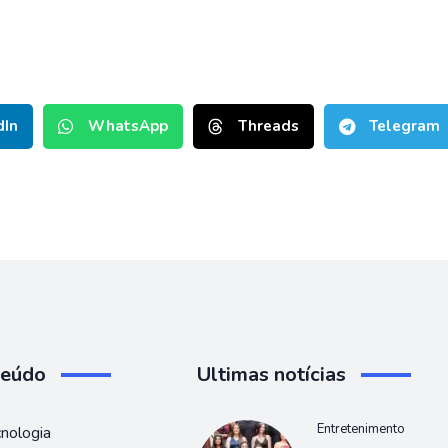
dIn
WhatsApp
Threads
Telegram
teúdo
Ultimas notícias
Entretenimento
nologia