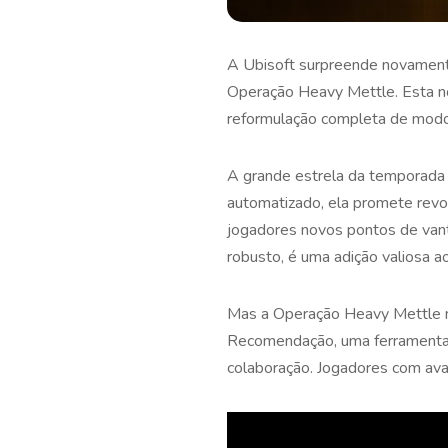
A Ubisoft surpreende novament
Operação Heavy Mettle. Esta no
reformulação completa de modo
A grande estrela da temporada
automatizado, ela promete revol
jogadores novos pontos de vant
robusto, é uma adição valiosa a
Mas a Operação Heavy Mettle nã
Recomendação, uma ferramenta q
colaboração. Jogadores com ava