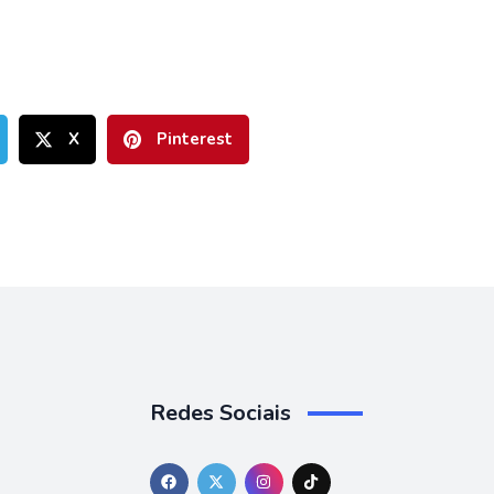
X
Pinterest
Redes Sociais