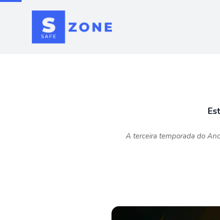
Es
A terceira temporada do Ano