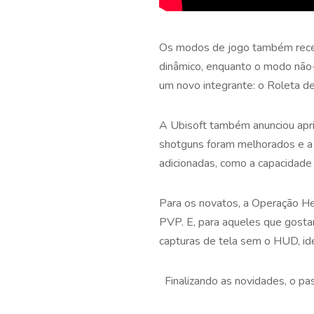
Os modos de jogo também receb
dinâmico, enquanto o modo não-
um novo integrante: o Roleta d
A Ubisoft também anunciou apri
shotguns foram melhorados e a
adicionadas, como a capacidade
Para os novatos, a Operação Hea
PVP. E, para aqueles que gosta
capturas de tela sem o HUD, ide
Finalizando as novidades, o p