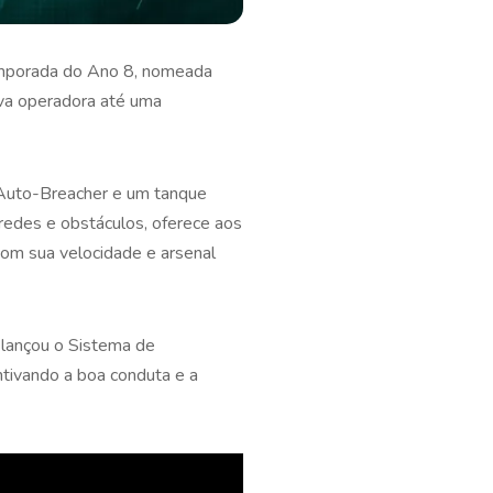
emporada do Ano 8, nomeada
ova operadora até uma
 Auto-Breacher e um tanque
aredes e obstáculos, oferece aos
om sua velocidade e arsenal
 lançou o Sistema de
tivando a boa conduta e a