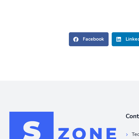
Facebook
Linke
Con
Tec