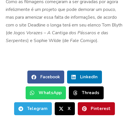
Como as filmagens começaram a ser gravadas por agora
infelizmente é um projeto que pode demorar um pouco,
mas para amenizar essa falta de informações, de acordo
com o site Deadline o longa terá em seu elenco Tom Blyth
(de
Jogos Vorazes
–
A Cantiga dos Pássaros e das
Serpentes
) e Sophie Wilde (de
Fale Comigo
).
Facebook
LinkedIn
WhatsApp
Threads
Telegram
X
Pinterest