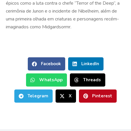
épicos como a luta contra o chefe “Terror of the Deep”, a
cerimônia de Junon e o incidente de Nibelheim, além de
uma primeira olhada em criaturas e personagens recém-
imaginados como Midgardsormr.
Facebook
LinkedIn
WhatsApp
Threads
Telegram
X
Pinterest