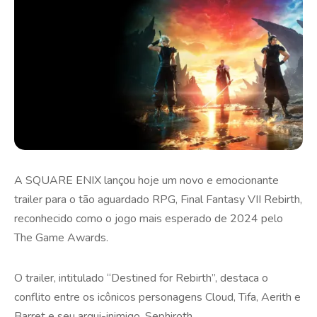
A SQUARE ENIX lançou hoje um novo e emocionante
trailer para o tão aguardado RPG, Final Fantasy VII Rebirth,
reconhecido como o jogo mais esperado de 2024 pelo
The Game Awards.
O trailer, intitulado “Destined for Rebirth”, destaca o
conflito entre os icônicos personagens Cloud, Tifa, Aerith e
Barret e seu arqui-inimigo, Sephiroth.