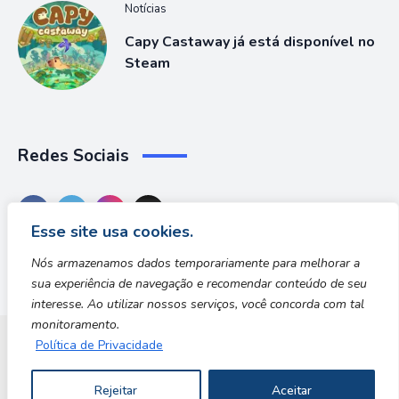
Notícias
Capy Castaway já está disponível no
Steam
Redes Sociais
Esse site usa cookies.
Nós armazenamos dados temporariamente para melhorar a
sua experiência de navegação e recomendar conteúdo de seu
interesse. Ao utilizar nossos serviços, você concorda com tal
monitoramento.
Política de Privacidade
Dungeon Zone
Rejeitar
Aceitar
Copyright © 2026 | Desenvolvido por Safe Zone