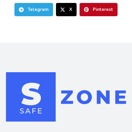
Telegram
X
Pinterest