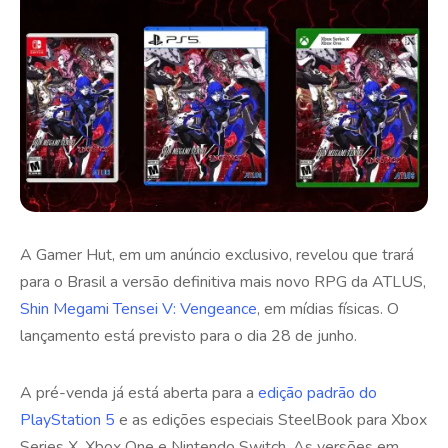
A Gamer Hut, em um anúncio exclusivo, revelou que trará
para o Brasil a versão definitiva mais novo RPG da ATLUS,
Shin Megami Tensei V: Vengeance
, em mídias físicas. O
lançamento está previsto para o dia 28 de junho.
A pré-venda já está aberta para a
edição padrão do
PlayStation 5
e as edições especiais SteelBook para Xbox
Series X, Xbox One e Nintendo Switch. As versões em