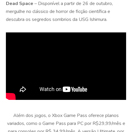
Dead Space
– Disponível a partir de 26 de outubro,
mergulhe no clássico de horror de ficção científica e
descubra os segredos sombrios da USG Ishimura.
Além dos jogos, o Xbox Game Pass oferece planos
variados, como o Game Pass para PC por R$29,99/mês e
para consoles por R$ 34,99/mês. A versão Ultimate, por