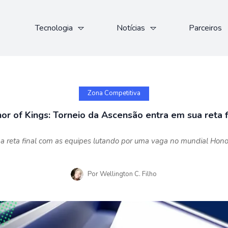
Tecnologia
Notícias
Parceiros
Zona Competitiva
or of Kings: Torneio da Ascensão entra em sua reta f
na reta final com as equipes lutando por uma vaga no mundial Hon
Por
Wellington C. Filho