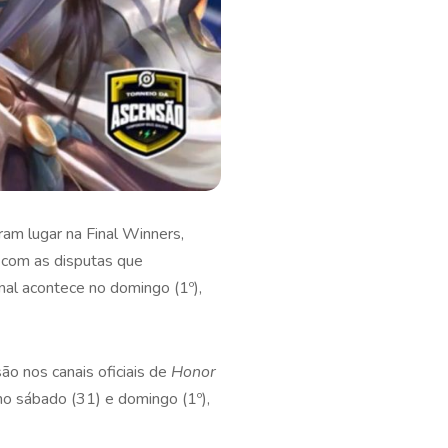
am lugar na Final Winners,
) com as disputas que
inal acontece no domingo (1º),
o nos canais oficiais de
Honor
no sábado (31) e domingo (1º),