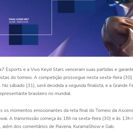
7 Esports e a Vivo Keyd Stars venceram suas partidas e garantir
listas do torneio. A competição prossegue nesta sexta-feira (30
a. No sábado (31), será decidida a segunda finalista, e a Grande F
epresentante brasileiro no mundial.
 os momentos emocionantes da reta final do Torneio da Ascensã
wai. A transmissão começa às 18h na sexta-feira (30) e às 13h 
e, além dos comentários de Ravena, KuramaShow e Gab.