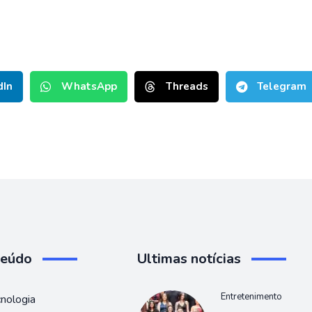
dIn
WhatsApp
Threads
Telegram
teúdo
Ultimas notícias
Entretenimento
nologia