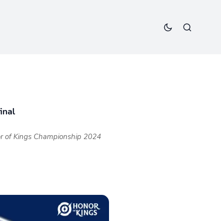
inal
or of Kings Championship 2024