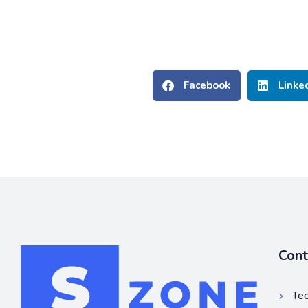
Facebook
Linke
Con
Tec