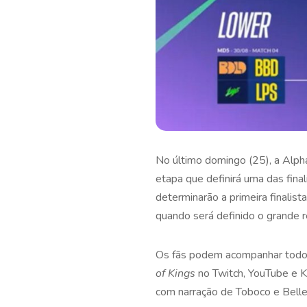
No último domingo (25), a Alpha
etapa que definirá uma das fina
determinarão a primeira finalist
quando será definido o grande r
Os fãs podem acompanhar todos
of Kings
no Twitch, YouTube e K
com narração de Toboco e Bell