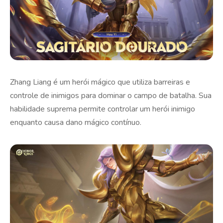
Zhang Liang é um herói mágico que utiliza barreiras e
controle de inimigos para dominar o campo de batalha. Sua
habilidade suprema permite controlar um herói inimigo
enquanto causa dano mágico contínuo.