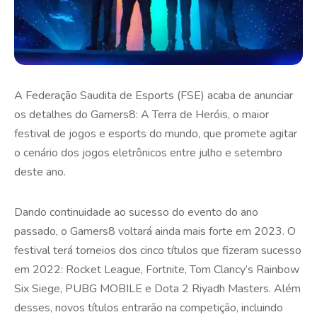
A Federação Saudita de Esports (FSE) acaba de anunciar
os detalhes do Gamers8: A Terra de Heróis, o maior
festival de jogos e esports do mundo, que promete agitar
o cenário dos jogos eletrônicos entre julho e setembro
deste ano.
Dando continuidade ao sucesso do evento do ano
passado, o Gamers8 voltará ainda mais forte em 2023. O
festival terá torneios dos cinco títulos que fizeram sucesso
em 2022: Rocket League, Fortnite, Tom Clancy’s Rainbow
Six Siege, PUBG MOBILE e Dota 2 Riyadh Masters. Além
desses, novos títulos entrarão na competição, incluindo