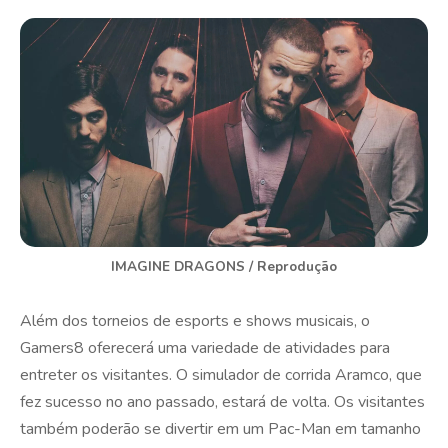
IMAGINE DRAGONS / Reprodução
Além dos torneios de esports e shows musicais, o
Gamers8 oferecerá uma variedade de atividades para
entreter os visitantes. O simulador de corrida Aramco, que
fez sucesso no ano passado, estará de volta. Os visitantes
também poderão se divertir em um Pac-Man em tamanho