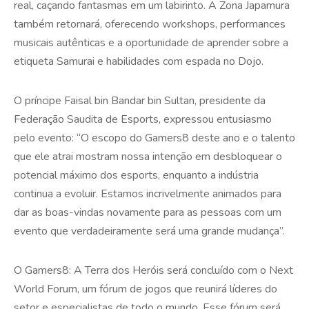
real, caçando fantasmas em um labirinto. A Zona Japamura
também retornará, oferecendo workshops, performances
musicais autênticas e a oportunidade de aprender sobre a
etiqueta Samurai e habilidades com espada no Dojo.
O príncipe Faisal bin Bandar bin Sultan, presidente da
Federação Saudita de Esports, expressou entusiasmo
pelo evento: “O escopo do Gamers8 deste ano e o talento
que ele atrai mostram nossa intenção em desbloquear o
potencial máximo dos esports, enquanto a indústria
continua a evoluir. Estamos incrivelmente animados para
dar as boas-vindas novamente para as pessoas com um
evento que verdadeiramente será uma grande mudança”.
O Gamers8: A Terra dos Heróis será concluído com o Next
World Forum, um fórum de jogos que reunirá líderes do
setor e especialistas de todo o mundo. Esse fórum será