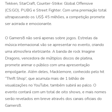
Tekken, StarCraft, Counter-Strike: Global Offensive
(CS:GO), PUBG e Street Fighter. Com uma premiação total
ultrapassando os US$ 45 milhões, a competição promete
ser acirrada e emocionante.
O Gamers8 não será apenas sobre jogos. Estrelas da
música internacional vão se apresentar no evento, criando
uma atmosfera eletrizante. A banda de rock Imagine
Dragons, vencedora de múltiplos discos de platina,
promete animar o público com uma apresentação
empolgante. Além deles, Macklemore, conhecido pelo hit
“Thrift Shop”, que acumula mais de 1 bilhão de
visualizações no YouTube, também subirá ao palco. O
evento contará com um total de oito shows, e mais nomes
serão revelados em breve através dos canais oficiais do
Gamers8.