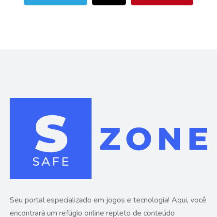
Seu portal especializado em jogos e tecnologia! Aqui, você
encontrará um refúgio online repleto de conteúdo