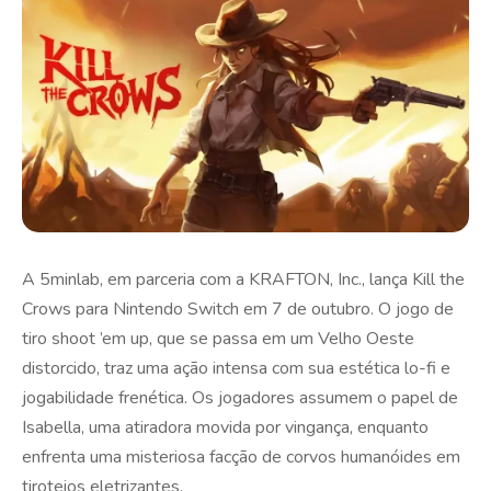
A 5minlab, em parceria com a KRAFTON, Inc., lança Kill the
Crows para Nintendo Switch em 7 de outubro. O jogo de
tiro shoot ’em up, que se passa em um Velho Oeste
distorcido, traz uma ação intensa com sua estética lo-fi e
jogabilidade frenética. Os jogadores assumem o papel de
Isabella, uma atiradora movida por vingança, enquanto
enfrenta uma misteriosa facção de corvos humanóides em
tiroteios eletrizantes.