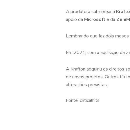
A produtora sul-coreana
Kraft
apoio da
Microsoft
e da
ZeniM
Lembrando que faz dois meses
Em 2021, com a aquisição da Ze
A Krafton adquiriu os direitos 
de novos projetos. Outros títu
alterações previstas.
Fonte: criticalhits