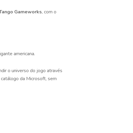
Tango Gameworks
, com o
igante americana.
ndir o universo do jogo através
 catálogo da Microsoft, sem