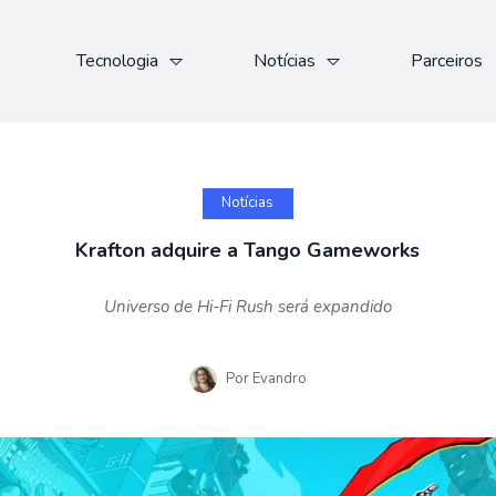
Tecnologia
Notícias
Parceiros
Notícias
Krafton adquire a Tango Gameworks
Universo de Hi-Fi Rush será expandido
Por
Evandro