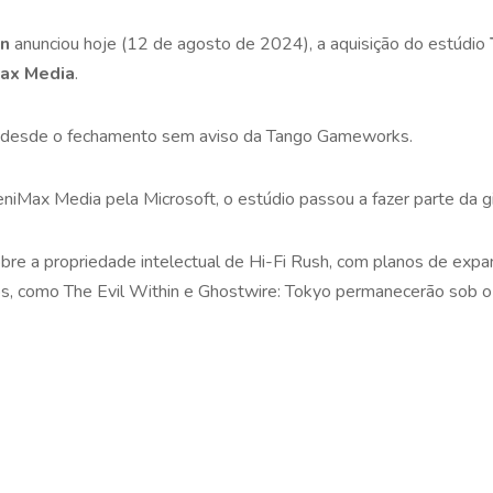
on
anunciou hoje (12 de agosto de 2024), a aquisição do estúdio
ax Media
.
 desde o fechamento sem aviso da Tango Gameworks.
niMax Media pela Microsoft, o estúdio passou a fazer parte da g
sobre a propriedade intelectual de Hi-Fi Rush, com planos de expa
los, como The Evil Within e Ghostwire: Tokyo permanecerão sob o