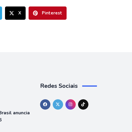
X
Pinterest
Redes Sociais
rasil anuncia
6