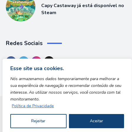
Capy Castaway já está disponível no
Steam
Redes Sociais
Esse site usa cookies.
Nós armazenamos dados temporariamente para melhorar a
sua experiência de navegação e recomendar conteúdo de seu
interesse. Ao utilizar nossos serviços, você concorda com tal
monitoramento.
Política de Privacidade
Dungeon Zone
Rejeitar
Aceitar
Copyright © 2026 | Desenvolvido por Safe Zone