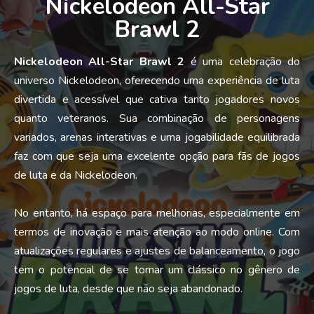
Nickelodeon All-Star
Brawl 2
Nickelodeon All-Star Brawl 2
é uma celebração do
universo Nickelodeon, oferecendo uma experiência de luta
divertida e acessível que cativa tanto jogadores novos
quanto veteranos. Sua combinação de personagens
variados, arenas interativas e uma jogabilidade equilibrada
faz com que seja uma excelente opção para fãs de jogos
de luta e da Nickelodeon.
No entanto, há espaço para melhorias, especialmente em
termos de inovação e mais atenção ao modo online. Com
atualizações regulares e ajustes de balanceamento, o jogo
tem o potencial de se tornar um clássico no gênero de
jogos de luta, desde que não seja abandonado.