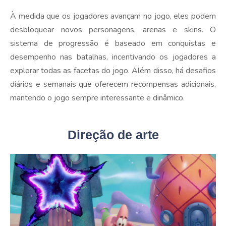
À medida que os jogadores avançam no jogo, eles podem
desbloquear novos personagens, arenas e skins. O
sistema de progressão é baseado em conquistas e
desempenho nas batalhas, incentivando os jogadores a
explorar todas as facetas do jogo. Além disso, há desafios
diários e semanais que oferecem recompensas adicionais,
mantendo o jogo sempre interessante e dinâmico.
Direção de arte