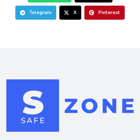
Telegram
X
Pinterest