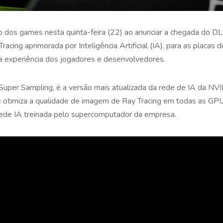
os games nesta quinta-feira (22) ao anunciar a chegada do DL
acing aprimorada por Inteligência Artificial (IA), para as placas
a experiência dos jogadores e desenvolvedores.
uper Sampling, é a versão mais atualizada da rede de IA da NV
e otimiza a qualidade de imagem de Ray Tracing em todas as GP
rede IA treinada pelo supercomputador da empresa.