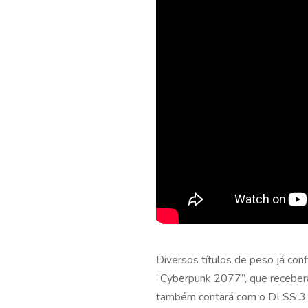
Diversos títulos de peso já co
“Cyberpunk 2077”, que receber
também contará com o DLSS 3.5