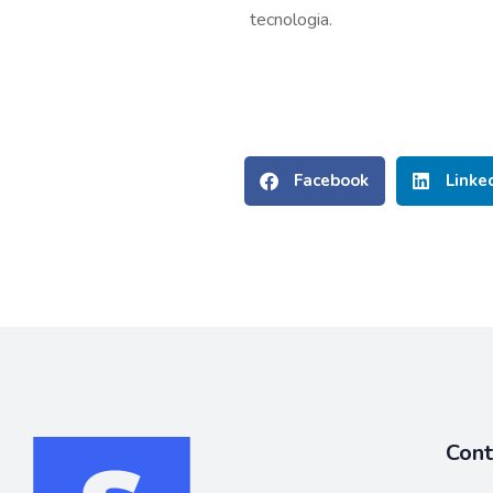
tecnologia.
Facebook
Linke
Con