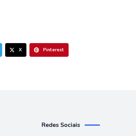
X
Pinterest
Redes Sociais