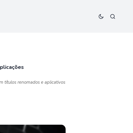
plicações
 títulos renomados e aplicativos