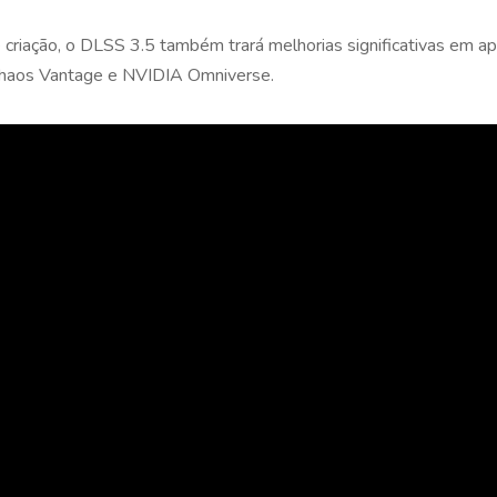
 criação, o DLSS 3.5 também trará melhorias significativas em ap
Chaos Vantage e NVIDIA Omniverse.