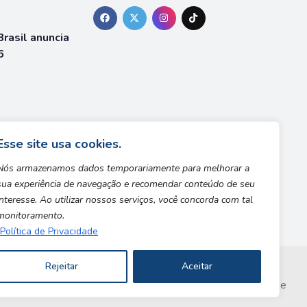
rasil anuncia
6
á está
team
Esse site usa cookies.
Nós armazenamos dados temporariamente para melhorar a
sua experiência de navegação e recomendar conteúdo de seu
interesse. Ao utilizar nossos serviços, você concorda com tal
monitoramento.
Política de Privacidade
Rejeitar
Aceitar
Copyright © 2026 | Desenvolvido por Safe Zone