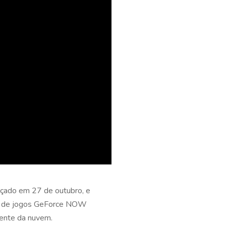
nçado em 27 de outubro, e
ing de jogos GeForce NOW
mente da nuvem.