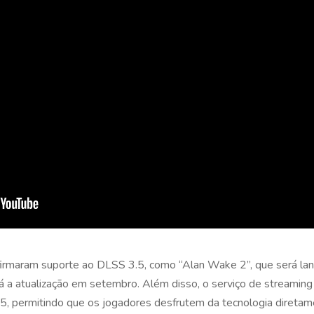
nfirmaram suporte ao DLSS 3.5, como “Alan Wake 2”, que será la
á a atualização em setembro. Além disso, o serviço de stream
, permitindo que os jogadores desfrutem da tecnologia direta