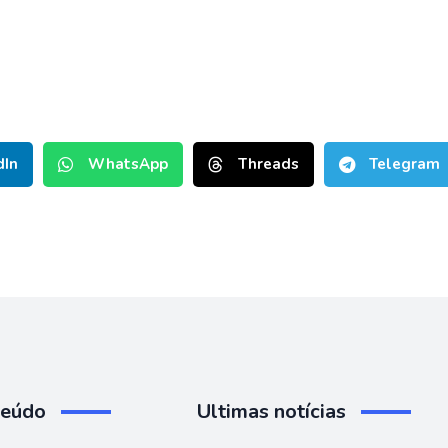
dIn
WhatsApp
Threads
Telegram
teúdo
Ultimas notícias