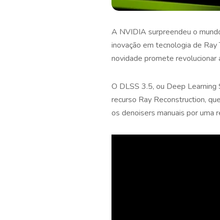
A NVIDIA surpreendeu o mundo d
inovação em tecnologia de Ray Tr
novidade promete revolucionar 
O DLSS 3.5, ou Deep Learning S
recurso Ray Reconstruction, qu
os denoisers manuais por uma 