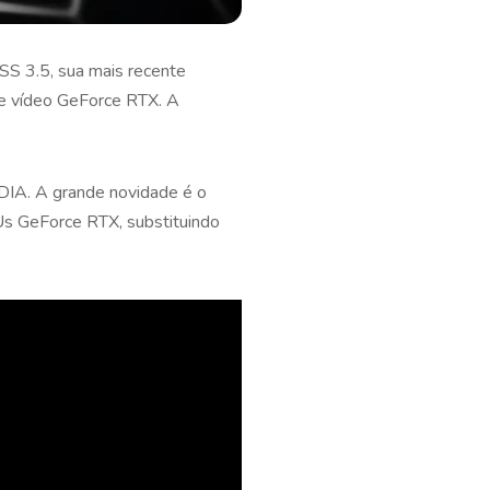
SS 3.5, sua mais recente
 de vídeo GeForce RTX. A
IDIA. A grande novidade é o
Us GeForce RTX, substituindo