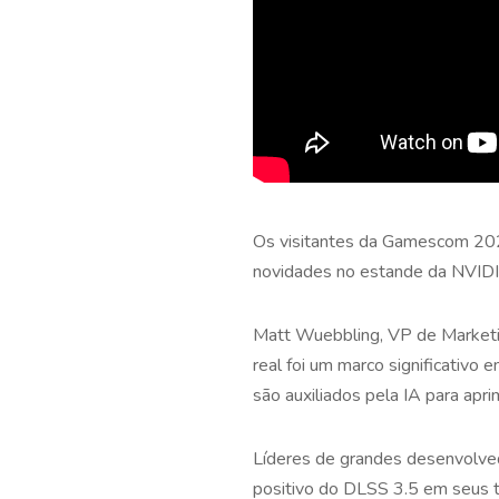
Os visitantes da Gamescom 2023
novidades no estande da NVIDI
Matt Wuebbling, VP de Marketin
real foi um marco significativo
são auxiliados pela IA para apr
Líderes de grandes desenvolv
positivo do DLSS 3.5 em seus t