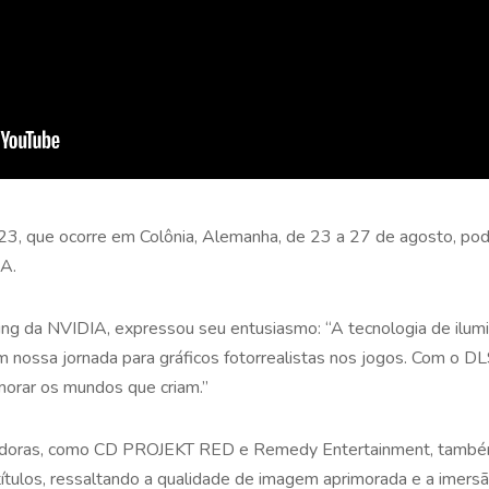
, que ocorre em Colônia, Alemanha, de 23 a 27 de agosto, pode
A.
g da NVIDIA, expressou seu entusiasmo: “A tecnologia de ilumin
 em nossa jornada para gráficos fotorrealistas nos jogos. Com o 
imorar os mundos que criam.”
edoras, como CD PROJEKT RED e Remedy Entertainment, també
ítulos, ressaltando a qualidade de imagem aprimorada e a imers