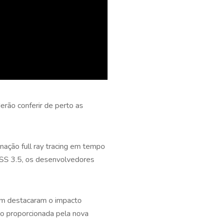
rão conferir de perto as
ação full ray tracing em tempo
DLSS 3.5, os desenvolvedores
m destacaram o impacto
ão proporcionada pela nova