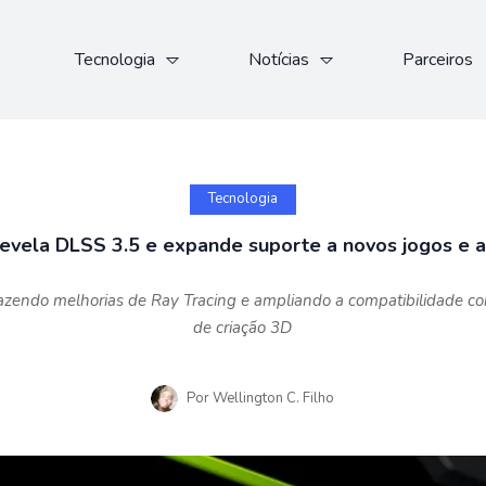
Tecnologia
Notícias
Parceiros
Tecnologia
evela DLSS 3.5 e expande suporte a novos jogos e a
azendo melhorias de Ray Tracing e ampliando a compatibilidade com
de criação 3D
Por
Wellington C. Filho