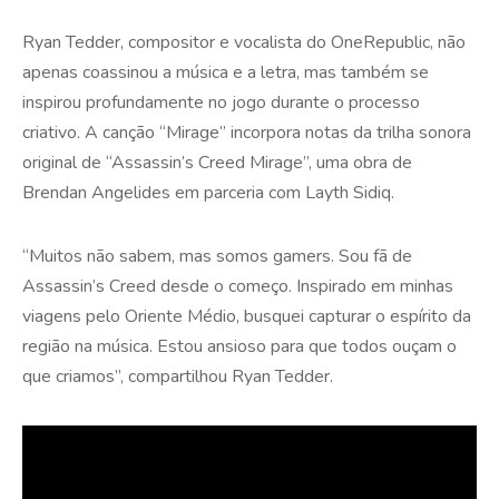
Ryan Tedder, compositor e vocalista do OneRepublic, não
apenas coassinou a música e a letra, mas também se
inspirou profundamente no jogo durante o processo
criativo. A canção “Mirage” incorpora notas da trilha sonora
original de “Assassin’s Creed Mirage”, uma obra de
Brendan Angelides em parceria com Layth Sidiq.
“Muitos não sabem, mas somos gamers. Sou fã de
Assassin’s Creed desde o começo. Inspirado em minhas
viagens pelo Oriente Médio, busquei capturar o espírito da
região na música. Estou ansioso para que todos ouçam o
que criamos”, compartilhou Ryan Tedder.