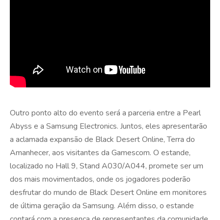
Outro ponto alto do evento será a parceria entre a Pearl
Abyss e a Samsung Electronics. Juntos, eles apresentarão
a aclamada expansão de Black Desert Online, Terra do
Amanhecer, aos visitantes da Gamescom. O estande,
localizado no Hall 9, Stand A030/A044, promete ser um
dos mais movimentados, onde os jogadores poderão
desfrutar do mundo de Black Desert Online em monitores
de última geração da Samsung. Além disso, o estande
contará com a presença de representantes da comunidade,