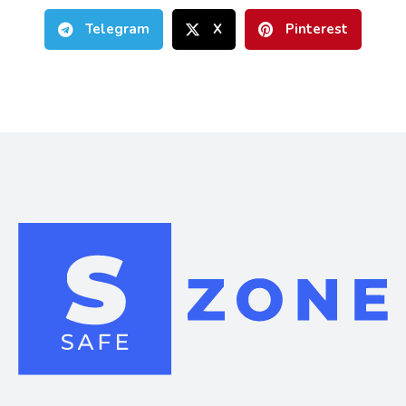
Telegram
X
Pinterest