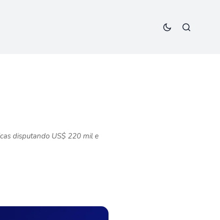
a
as disputando US$ 220 mil e