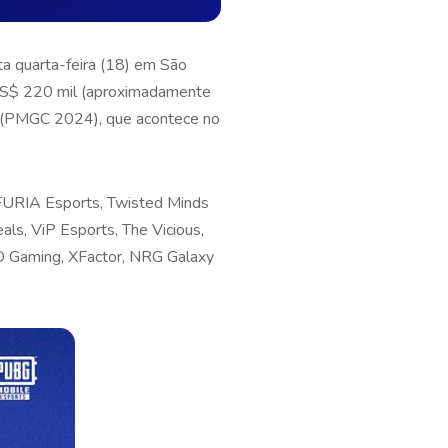
 quarta-feira (18) em São
 US$ 220 mil (aproximadamente
4 (PMGC 2024), que acontece no
 FURIA Esports, Twisted Minds
als, ViP Esports, The Vicious,
O Gaming, XFactor, NRG Galaxy