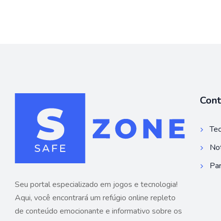
Con
Tec
Not
Par
Seu portal especializado em jogos e tecnologia!
Aqui, você encontrará um refúgio online repleto
de conteúdo emocionante e informativo sobre os