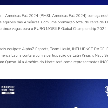
 Americas Fall 2024 (PMSL Americas Fall 2024) começa nesta
es equipes das Américas. Com uma premiação total de cerca de
rece cinco vagas para o PUBG MOBILE Global Championship 202
r seis equipes: Alpha7 Esports, Team Liquid, INFLUENCE RAGE,
érica Latina contará com a participação de Latin Kings x Navy Se
eam Queso. Já a América do Norte terá como representantes iNC