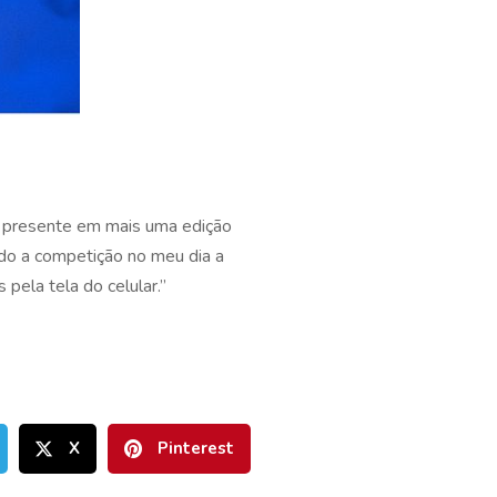
ar presente em mais uma edição
ndo a competição no meu dia a
pela tela do celular.”
X
Pinterest