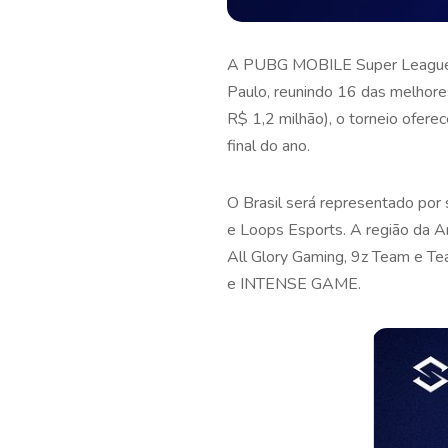
A PUBG MOBILE Super League –
Paulo, reunindo 16 das melhor
R$ 1,2 milhão), o torneio ofe
final do ano.
O Brasil será representado po
e Loops Esports. A região da Am
All Glory Gaming, 9z Team e T
e INTENSE GAME.