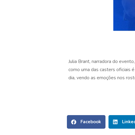
Julia Brant, narradora do event
como uma das casters oficiais 
dia, vendo as emoções nos rosto
Facebook
Linke