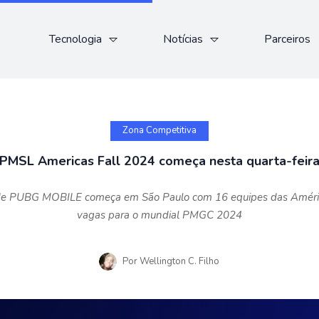
Tecnologia
Notícias
Parceiros
Zona Competitiva
PMSL Americas Fall 2024 começa nesta quarta-feir
de PUBG MOBILE começa em São Paulo com 16 equipes das Améric
vagas para o mundial PMGC 2024
Por
Wellington C. Filho