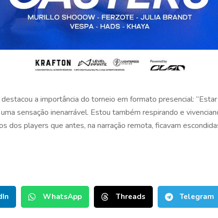
o, destacou a importância do torneio em formato presencial: “Est
é uma sensação inenarrável. Estou também respirando e vivencia
s dos players que antes, na narração remota, ficavam escondidas 
dIn
WhatsApp
Threads
Telegram