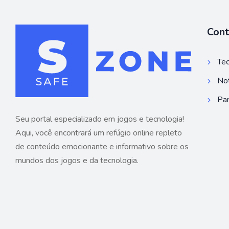
Con
Tec
Not
Par
Seu portal especializado em jogos e tecnologia!
Aqui, você encontrará um refúgio online repleto
de conteúdo emocionante e informativo sobre os
mundos dos jogos e da tecnologia.