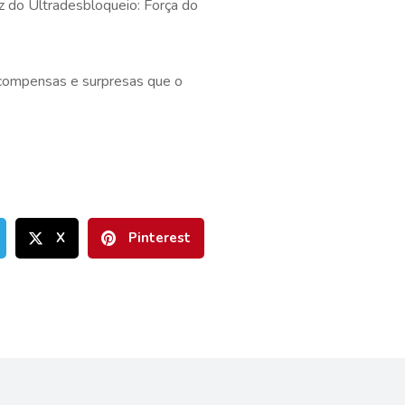
ez do Ultradesbloqueio: Força do
ecompensas e surpresas que o
X
Pinterest