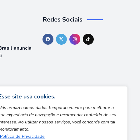
Redes Sociais
rasil anuncia
6
á está
team
Esse site usa cookies.
Nós armazenamos dados temporariamente para melhorar a
sua experiência de navegação e recomendar conteúdo de seu
interesse. Ao utilizar nossos serviços, você concorda com tal
monitoramento.
Política de Privacidade