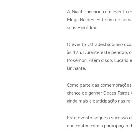
A Niantic anunciou um evento 
Mega Reides. Este fim de seman
suas Pokédex.
O evento Ultradesbloqueio oco
às 17h. Durante este período, 
Pokémon. Além disso, Lucario e
Brilhante.
Como parte das comemorações, o
chance de ganhar Doces Raros G
ainda mais a participação nas re
Este evento segue o sucesso do
que contou com a participação 