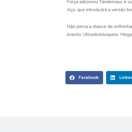
Força adicionou Tandemaus e sua
Aço, que introduzirá a versão 
Não perca a chance de enfrenta
evento Ultradesbloqueio: Mega 
Facebook
Linke