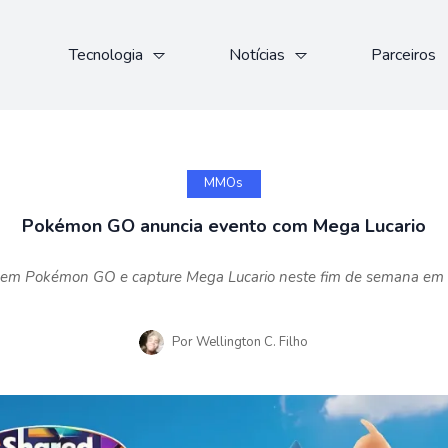
Tecnologia
Notícias
Parceiros
MMOs
Pokémon GO anuncia evento com Mega Lucario
o em Pokémon GO e capture Mega Lucario neste fim de semana em m
Por
Wellington C. Filho