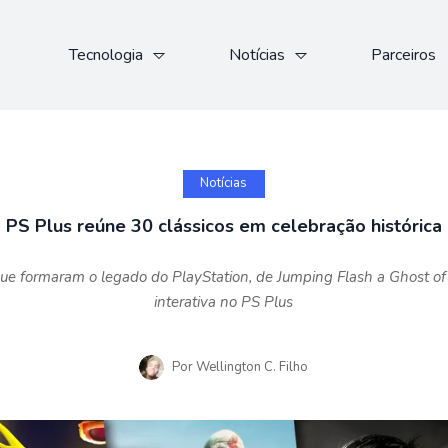
Tecnologia
Notícias
Parceiros
Notícias
PS Plus reúne 30 clássicos em celebração histórica
e formaram o legado do PlayStation, de Jumping Flash a Ghost o
interativa no PS Plus
Por
Wellington C. Filho