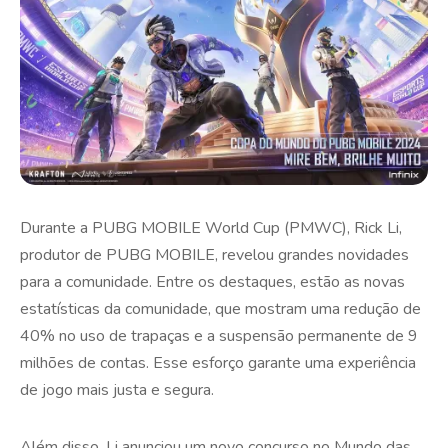
Durante a PUBG MOBILE World Cup (PMWC), Rick Li,
produtor de PUBG MOBILE, revelou grandes novidades
para a comunidade. Entre os destaques, estão as novas
estatísticas da comunidade, que mostram uma redução de
40% no uso de trapaças e a suspensão permanente de 9
milhões de contas. Esse esforço garante uma experiência
de jogo mais justa e segura.
Além disso, Li anunciou um novo concurso no Mundo das