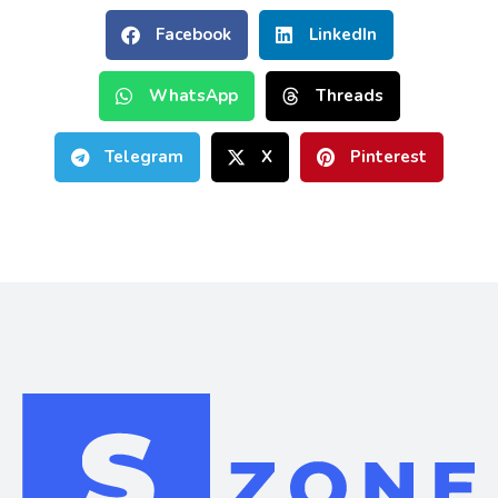
Facebook
LinkedIn
WhatsApp
Threads
Telegram
X
Pinterest