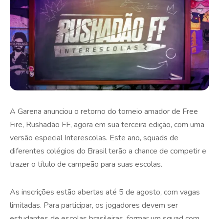
A Garena anunciou o retorno do torneio amador de Free
Fire, Rushadão FF, agora em sua terceira edição, com uma
versão especial Interescolas. Este ano, squads de
diferentes colégios do Brasil terão a chance de competir e
trazer o título de campeão para suas escolas.
As inscrições estão abertas até 5 de agosto, com vagas
limitadas. Para participar, os jogadores devem ser
estudantes de escolas brasileiras, formar um squad com