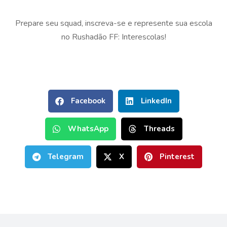
Prepare seu squad, inscreva-se e represente sua escola
no Rushadão FF: Interescolas!
Facebook
LinkedIn
WhatsApp
Threads
Telegram
X
Pinterest