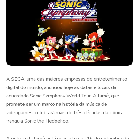
A SEGA, uma das maiores empresas de entretenimento
digital do mundo, anunciou hoje as datas e locais da
aguardada Sonic Symphony World Tour. A turnê, que
promete ser um marco na história da música de
videogames, celebrará mais de três décadas da icônica
franquia Sonic the Hedgehog.
A estreia da turnê está marcada para 16 de setembro de