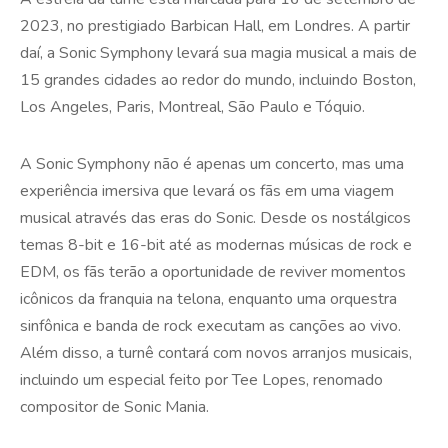
2023, no prestigiado Barbican Hall, em Londres. A partir
daí, a Sonic Symphony levará sua magia musical a mais de
15 grandes cidades ao redor do mundo, incluindo Boston,
Los Angeles, Paris, Montreal, São Paulo e Tóquio.
A Sonic Symphony não é apenas um concerto, mas uma
experiência imersiva que levará os fãs em uma viagem
musical através das eras do Sonic. Desde os nostálgicos
temas 8-bit e 16-bit até as modernas músicas de rock e
EDM, os fãs terão a oportunidade de reviver momentos
icônicos da franquia na telona, enquanto uma orquestra
sinfônica e banda de rock executam as canções ao vivo.
Além disso, a turnê contará com novos arranjos musicais,
incluindo um especial feito por Tee Lopes, renomado
compositor de Sonic Mania.