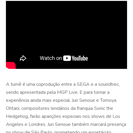
A turnê é uma coprodução entre a SEGA e a soundtrec,
sendo apresentada pela MGP Live. E para tornar a
experiência ainda mais especial, Jun Senoue e Tomoya
Ohtani, compositores lendários da franquia Sonic the
Hedgehog, farão aparições especiais nos shows de Los
Angeles e Londres. Jun Senoue também marcará presença
no show de São Paulo, prometendo um espetáculo