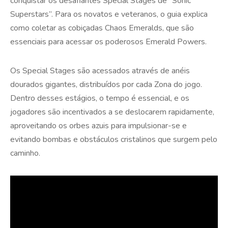
conquistar os desafiantes Special Stages de “Sonic
Superstars”. Para os novatos e veteranos, o guia explica
como coletar as cobiçadas Chaos Emeralds, que são
essenciais para acessar os poderosos Emerald Powers.
Os Special Stages são acessados através de anéis
dourados gigantes, distribuídos por cada Zona do jogo.
Dentro desses estágios, o tempo é essencial, e os
jogadores são incentivados a se deslocarem rapidamente,
aproveitando os orbes azuis para impulsionar-se e
evitando bombas e obstáculos cristalinos que surgem pelo
caminho.