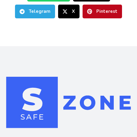
Telegram
X
Pinterest