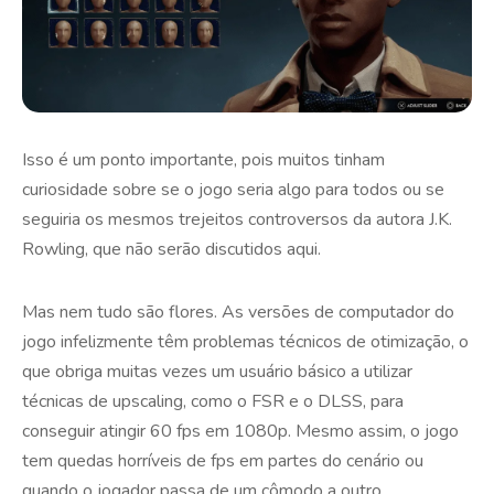
Isso é um ponto importante, pois muitos tinham
curiosidade sobre se o jogo seria algo para todos ou se
seguiria os mesmos trejeitos controversos da autora J.K.
Rowling, que não serão discutidos aqui.
Mas nem tudo são flores. As versões de computador do
jogo infelizmente têm problemas técnicos de otimização, o
que obriga muitas vezes um usuário básico a utilizar
técnicas de upscaling, como o FSR e o DLSS, para
conseguir atingir 60 fps em 1080p. Mesmo assim, o jogo
tem quedas horríveis de fps em partes do cenário ou
quando o jogador passa de um cômodo a outro.