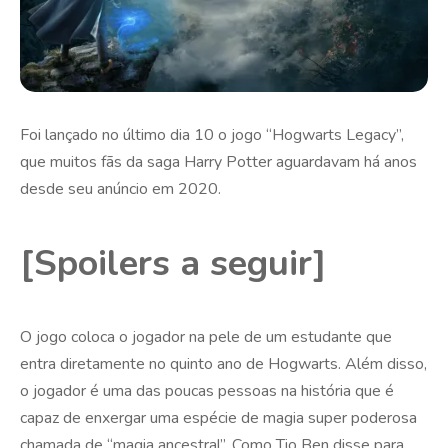
Foi lançado no último dia 10 o jogo “Hogwarts Legacy”,
que muitos fãs da saga Harry Potter aguardavam há anos
desde seu anúncio em 2020.
[Spoilers a seguir]
O jogo coloca o jogador na pele de um estudante que
entra diretamente no quinto ano de Hogwarts. Além disso,
o jogador é uma das poucas pessoas na história que é
capaz de enxergar uma espécie de magia super poderosa
chamada de “magia ancestral”. Como Tio Ben disse para