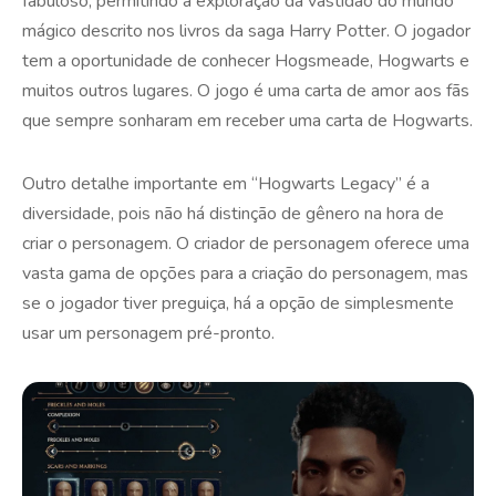
fabuloso, permitindo a exploração da vastidão do mundo
mágico descrito nos livros da saga Harry Potter. O jogador
tem a oportunidade de conhecer Hogsmeade, Hogwarts e
muitos outros lugares. O jogo é uma carta de amor aos fãs
que sempre sonharam em receber uma carta de Hogwarts.
Outro detalhe importante em “Hogwarts Legacy” é a
diversidade, pois não há distinção de gênero na hora de
criar o personagem. O criador de personagem oferece uma
vasta gama de opções para a criação do personagem, mas
se o jogador tiver preguiça, há a opção de simplesmente
usar um personagem pré-pronto.