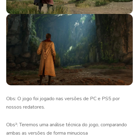
Obs: O jogo foi jogado nas versões de PC e PS5 por
nossos redatores.
Obs²: Teremos uma análise técnica do jogo, comparando
ambas as versões de forma minuciosa