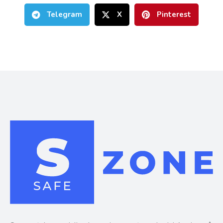
Telegram
X
Pinterest