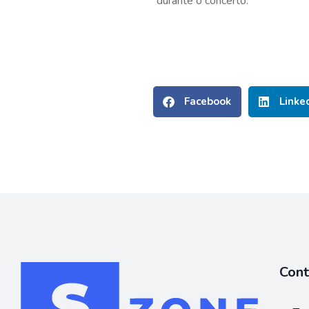
durante o concerto.
Facebook
Linke
Con