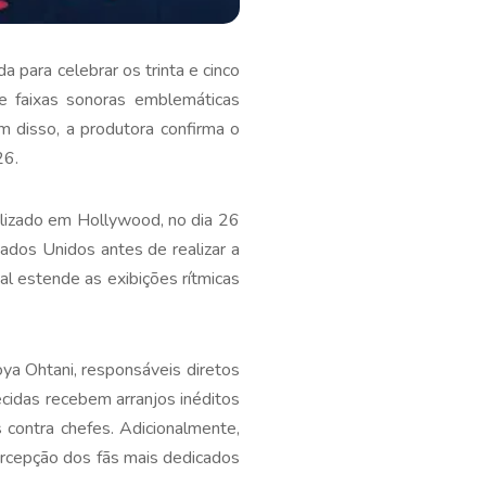
a para celebrar os trinta e cinco
e faixas sonoras emblemáticas
m disso, a produtora confirma o
26.
calizado em Hollywood, no dia 26
ados Unidos antes de realizar a
al estende as exibições rítmicas
ya Ohtani, responsáveis diretos
cidas recebem arranjos inéditos
 contra chefes. Adicionalmente,
ercepção dos fãs mais dedicados