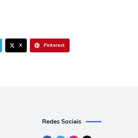
X
Pinterest
Redes Sociais