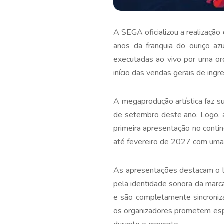
A SEGA oficializou a realização 
anos da franquia do ouriço a
executadas ao vivo por uma orq
início das vendas gerais de ingr
A megaprodução artística faz su
de setembro deste ano. Logo, a
primeira apresentação no contin
até fevereiro de 2027 com uma
As apresentações destacam o le
pela identidade sonora da marc
e são completamente sincroniza
os organizadores prometem espa