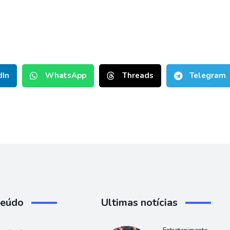
dIn
WhatsApp
Threads
Telegram
teúdo
Ultimas notícias