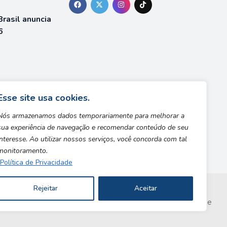
rasil anuncia
6
á está
team
Esse site usa cookies.
Nós armazenamos dados temporariamente para melhorar a
sua experiência de navegação e recomendar conteúdo de seu
interesse. Ao utilizar nossos serviços, você concorda com tal
monitoramento.
Política de Privacidade
Rejeitar
Aceitar
Copyright © 2026 | Desenvolvido por Safe Zone