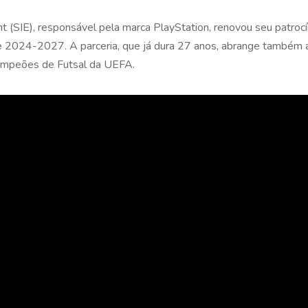
nt (SIE), responsável pela marca PlayStation, renovou seu patr
de 2024-2027. A parceria, que já dura 27 anos, abrange também
ampeões de Futsal da UEFA.