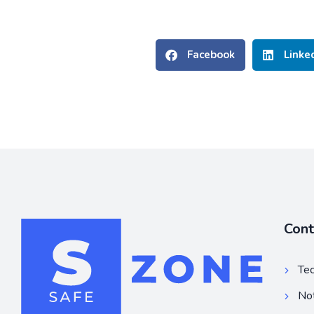
Facebook
Linke
Con
Tec
Not