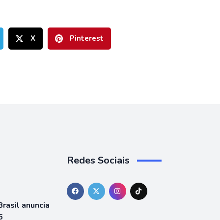
X
Pinterest
Redes Sociais
rasil anuncia
6