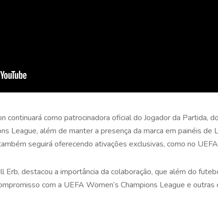
on continuará como patrocinadora oficial do Jogador da Partida
ons League, além de manter a presença da marca em painéis de 
 também seguirá oferecendo ativações exclusivas, como no UEFA
 Jill Erb, destacou a importância da colaboração, que além do fut
o compromisso com a UEFA Women’s Champions League e outras 