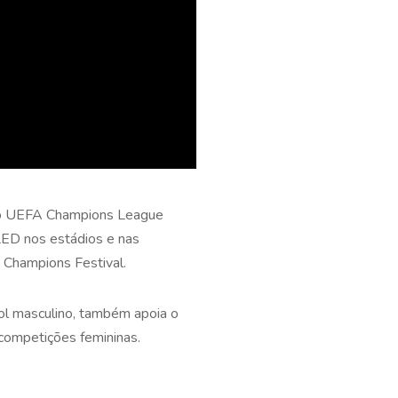
, do UEFA Champions League
LED nos estádios e nas
 Champions Festival.
ebol masculino, também apoia o
competições femininas.