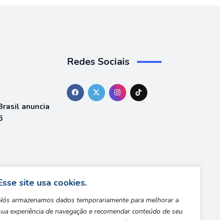
Redes Sociais
rasil anuncia
6
á está
team
Esse site usa cookies.
Nós armazenamos dados temporariamente para melhorar a
sua experiência de navegação e recomendar conteúdo de seu