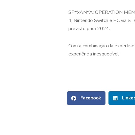
SPYxANYA: OPERATION MEMORIES
4, Nintendo Switch e PC via ST
previsto para 2024.
Com a combinação da expertise
experiência inesquecível.
Facebook
Linke