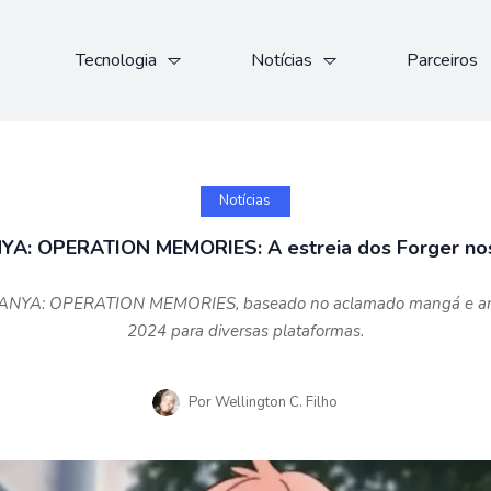
Tecnologia
Notícias
Parceiros
Notícias
YA: OPERATION MEMORIES: A estreia dos Forger no
xANYA: OPERATION MEMORIES, baseado no aclamado mangá e ani
2024 para diversas plataformas.
Por
Wellington C. Filho