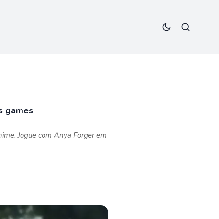
s games
me. Jogue com Anya Forger em