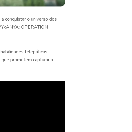
 a conquistar o universo dos
o SPYxANYA: OPERATION
habilidades telepáticas.
s que prometem capturar a