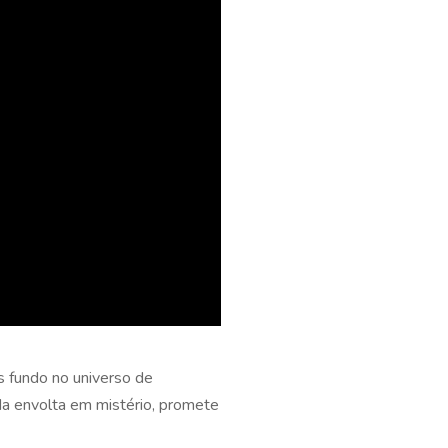
s fundo no universo de
da envolta em mistério, promete