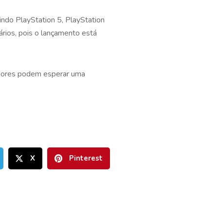
do PlayStation 5, PlayStation
rios, pois o lançamento está
adores podem esperar uma
X
Pinterest