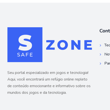
Con
Tec
Not
Par
Seu portal especializado em jogos e tecnologia!
Aqui, você encontrará um refúgio online repleto
de conteúdo emocionante e informativo sobre os
mundos dos jogos e da tecnologia.