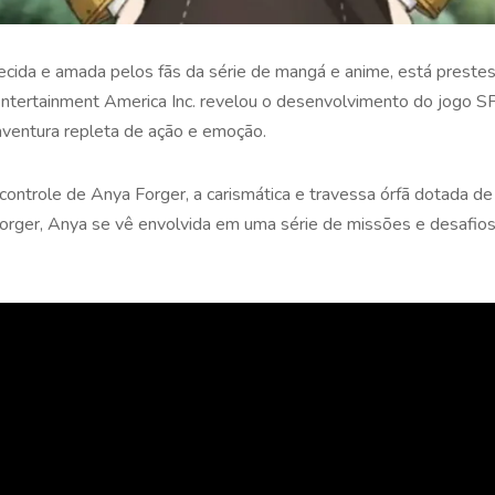
ecida e amada pelos fãs da série de mangá e anime, está prestes
ntertainment America Inc. revelou o desenvolvimento do jog
ntura repleta de ação e emoção.
controle de Anya Forger, a carismática e travessa órfã dotada de 
orger, Anya se vê envolvida em uma série de missões e desafio