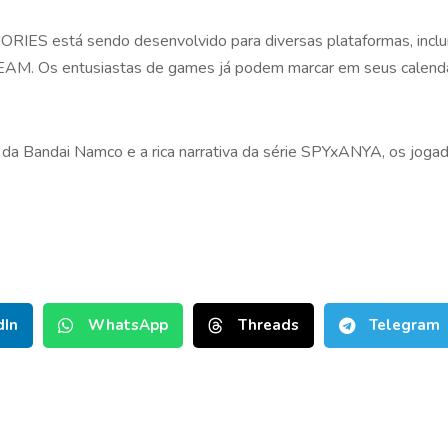
 está sendo desenvolvido para diversas plataformas, incluin
EAM. Os entusiastas de games já podem marcar em seus calendá
 da Bandai Namco e a rica narrativa da série SPYxANYA, os jog
dIn
WhatsApp
Threads
Telegram