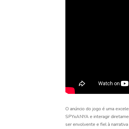
O anúncio do jogo é uma excelen
SPYxANYA e interagir diretamen
ser envolvente e fiel à narrativa 