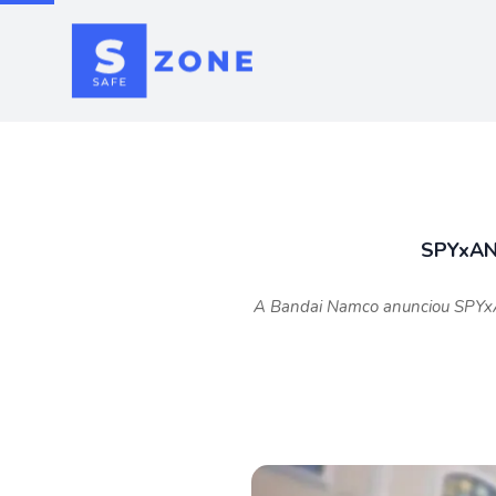
SPYxAN
A Bandai Namco anunciou SPY