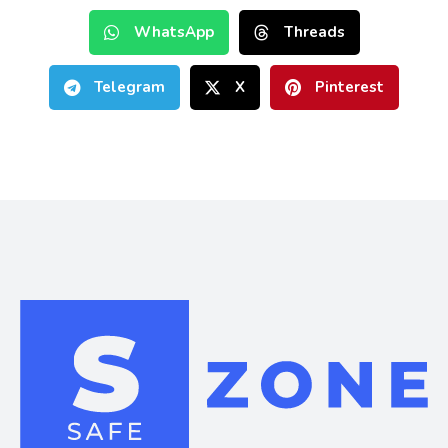
WhatsApp
Threads
Telegram
X
Pinterest