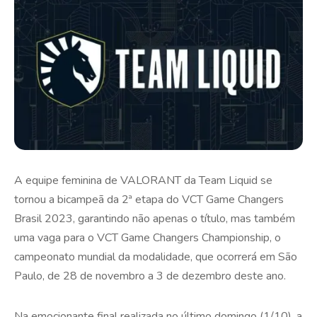
A equipe feminina de VALORANT da Team Liquid se
tornou a bicampeã da 2ª etapa do VCT Game Changers
Brasil 2023, garantindo não apenas o título, mas também
uma vaga para o VCT Game Changers Championship, o
campeonato mundial da modalidade, que ocorrerá em São
Paulo, de 28 de novembro a 3 de dezembro deste ano.
Na emocionante final realizada no último domingo (1/10), a