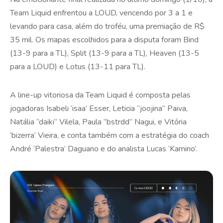
Team Liquid enfrentou a LOUD, vencendo por 3 a 1 e
levando para casa, além do troféu, uma premiação de R$
35 mil. Os mapas escolhidos para a disputa foram Bind
(13-9 para a TL), Split (13-9 para a TL), Heaven (13-5
para a LOUD) e Lotus (13-11 para TL).
A line-up vitoriosa da Team Liquid é composta pelas
jogadoras Isabeli ‘isaa’ Esser, Leticia “joojina” Paiva,
Natália “daiki” Vilela, Paula “bstrdd” Nagui, e Vitória
‘bizerra’ Vieira, e conta também com a estratégia do coach
André ‘Palestra’ Daguano e do analista Lucas ‘Kamino’.