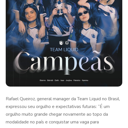
Rafael Queiroz, general manager da Team Liquid no Brasil,
expressou seu orgulho e expectativas futuras: “É um
orgulho muito grande chegar novamente ao topo da
modalidade no país e conquistar uma vaga para