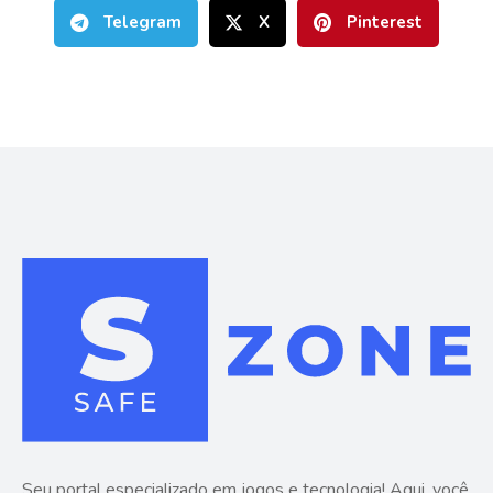
Telegram
X
Pinterest
Seu portal especializado em jogos e tecnologia! Aqui, você