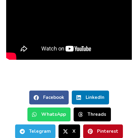
Facebook
LinkedIn
WhatsApp
Threads
Telegram
X
Pinterest