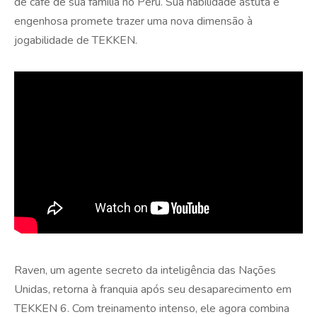
de café de sua família no Peru. Sua habilidade astuta e
engenhosa promete trazer uma nova dimensão à
jogabilidade de TEKKEN.
Raven, um agente secreto da inteligência das Nações
Unidas, retorna à franquia após seu desaparecimento em
TEKKEN 6. Com treinamento intenso, ele agora combina