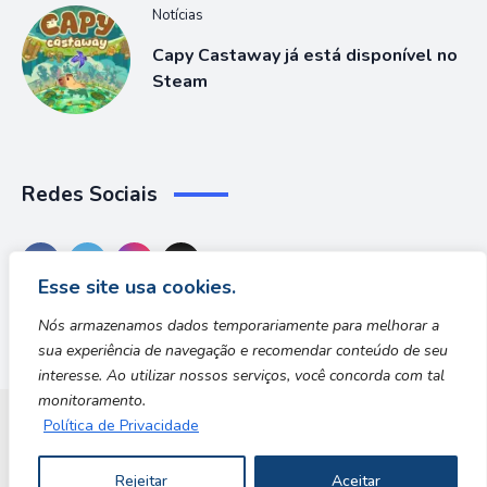
Notícias
Capy Castaway já está disponível no
Steam
Redes Sociais
Esse site usa cookies.
Nós armazenamos dados temporariamente para melhorar a
sua experiência de navegação e recomendar conteúdo de seu
interesse. Ao utilizar nossos serviços, você concorda com tal
monitoramento.
Política de Privacidade
Dungeon Zone
Rejeitar
Aceitar
Copyright © 2026 | Desenvolvido por Safe Zone