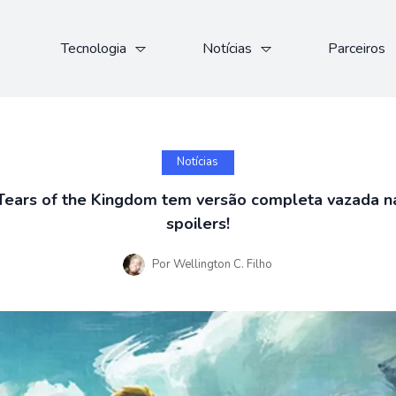
Tecnologia
Notícias
Parceiros
Notícias
Tears of the Kingdom tem versão completa vazada na
spoilers!
Por
Wellington C. Filho