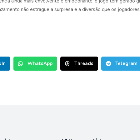
cia ainda mais envolvente e emocionante, o jogo tem gerado gr
azamento não estrague a surpresa e a diversão que os jogadore
dIn
WhatsApp
Threads
Telegram