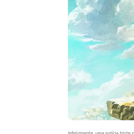
Infelizmente, uma notícia trist