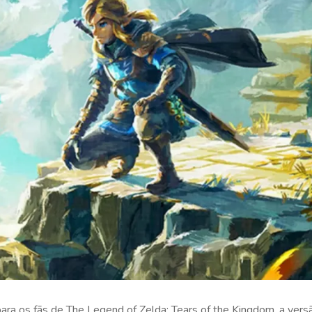
e para os fãs de The Legend of Zelda: Tears of the Kingdom, a ve