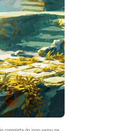
rsão completa do jogo vazou na