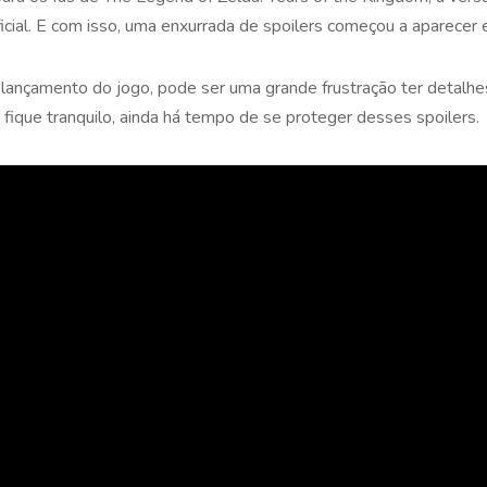
icial. E com isso, uma enxurrada de spoilers começou a aparecer 
lançamento do jogo, pode ser uma grande frustração ter detalhes
ique tranquilo, ainda há tempo de se proteger desses spoilers.