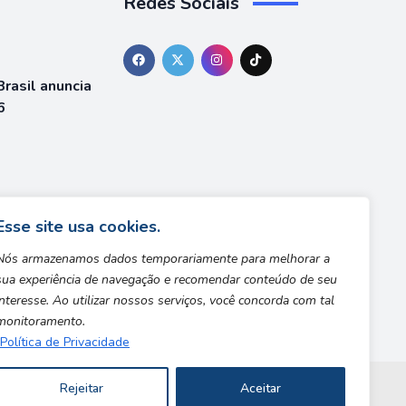
Redes Sociais
rasil anuncia
6
á está
team
Esse site usa cookies.
Nós armazenamos dados temporariamente para melhorar a
sua experiência de navegação e recomendar conteúdo de seu
interesse. Ao utilizar nossos serviços, você concorda com tal
monitoramento.
Política de Privacidade
Rejeitar
Aceitar