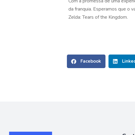
Com a promessa de uma experiên
da franquia. Esperamos que o v
Zelda: Tears of the Kingdom.
Facebook
Linke