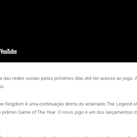
das redes sociais pelos próximos dias até ter acesso ao jogo. A
lo.
the Kingdom é uma continuação direta do aclamado The Legend of
o prêmio Game of The Year. O novo jogo é um dos lançamentos m