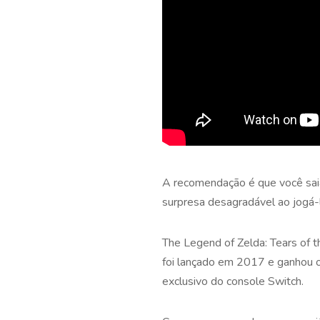
A recomendação é que você saia 
surpresa desagradável ao jogá-
The Legend of Zelda: Tears of 
foi lançado em 2017 e ganhou 
exclusivo do console Switch.