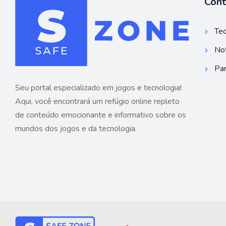
Con
Tec
Not
Par
Seu portal especializado em jogos e tecnologia!
Aqui, você encontrará um refúgio online repleto
de conteúdo emocionante e informativo sobre os
mundos dos jogos e da tecnologia.