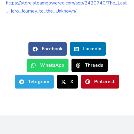
https://store.steampowered.com/app/2420740/The_Last
_Hero_Journey_to_the_Unknown/
Facebook
LinkedIn
WhatsApp
Threads
Telegram
X
Pinterest