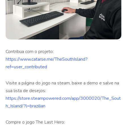
Contribua com o projeto:
https://www.catarse.me/TheSouthIsland?
ref=user_contributed
Visite a página do jogo na steam, baixe a demo e salve na
sua lista de desejos:
https://store.steampowered.com/app/3000020/The_Sout
h_Island/?l=brazilian
Compre o jogo The Last Hero: