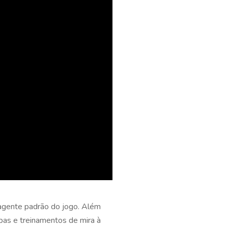
 agente padrão do jogo. Além
apas e treinamentos de mira à