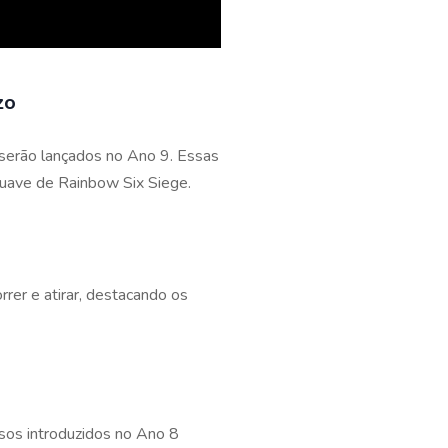
zo
 serão lançados no Ano 9. Essas
 suave de Rainbow Six Siege.
rer e atirar, destacando os
sos introduzidos no Ano 8