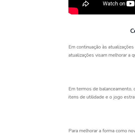
C
Em continuação às atualizações
atualizações visam melhorar a q
Em termos de balanceamento, o 
itens de utilidade e o jogo estrat
Para melhorar a forma como nov