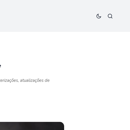
e
rizações, atualizações de