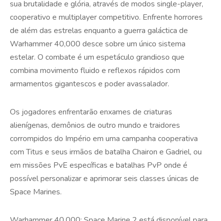
sua brutalidade e glória, através de modos single-player,
cooperativo e multiplayer competitivo. Enfrente horrores
de além das estrelas enquanto a guerra galáctica de
Warhammer 40,000 desce sobre um único sistema
estelar. O combate é um espetáculo grandioso que
combina movimento fluido e reflexos rápidos com
armamentos gigantescos e poder avassalador.
Os jogadores enfrentarão enxames de criaturas
alienígenas, demônios de outro mundo e traidores
corrompidos do Império em uma campanha cooperativa
com Titus e seus irmãos de batalha Chairon e Gadriel, ou
em missões PvE específicas e batalhas PvP onde é
possível personalizar e aprimorar seis classes únicas de
Space Marines.
Warhammer 40,000: Space Marine 2 está disponível para