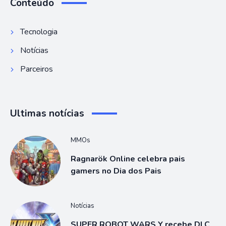
Conteúdo
Tecnologia
Notícias
Parceiros
Ultimas notícias
MMOs
Ragnarök Online celebra pais
gamers no Dia dos Pais
Notícias
SUPER ROBOT WARS Y recebe DLC